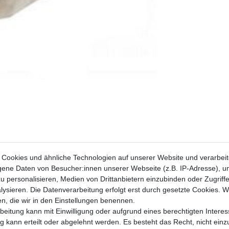
Cookies und ähnliche Technologien auf unserer Website und verarbei
ne Daten von Besucher:innen unserer Webseite (z.B. IP-Adresse), um
u personalisieren, Medien von Drittanbietern einzubinden oder Zugriff
ysieren. Die Datenverarbeitung erfolgt erst durch gesetzte Cookies. Wi
en, die wir in den Einstellungen benennen.
Honda CBR 1000
beitung kann mit Einwilligung oder aufgrund eines berechtigten Interes
 kann erteilt oder abgelehnt werden. Es besteht das Recht, nicht einz