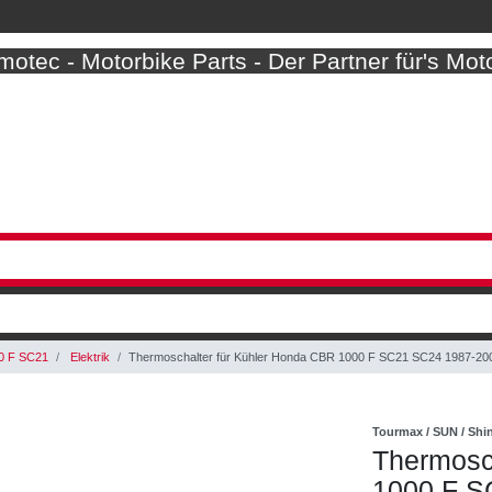
otec - Motorbike Parts - Der Partner für's Mot
0 F SC21
Elektrik
Thermoschalter für Kühler Honda CBR 1000 F SC21 SC24 1987-2
Tourmax / SUN / Sh
Thermosc
1000 F S