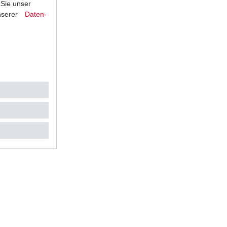
 Sie unser
nserer
Daten­