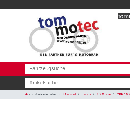
tomm
Zur Startseite gehen
Motorrad
Honda
1000 ccm
CBR 100