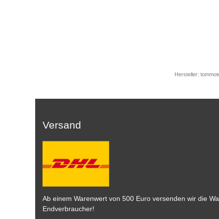
Hersteller: tommot
Versand
Ab einem Warenwert von 500 Euro versenden wir die War
Endverbraucher!