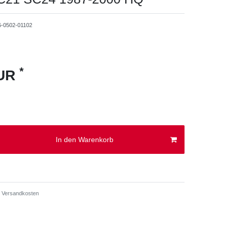
6-0502-01102
*
EUR
In den Warenkorb
Versandkosten