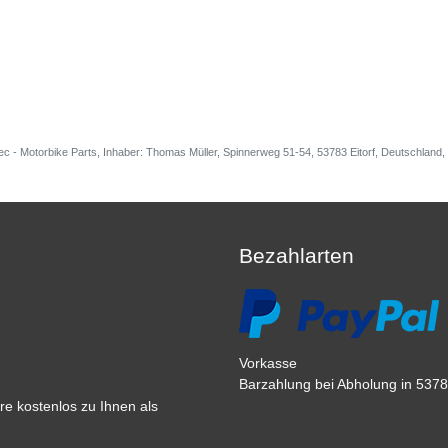
ec - Motorbike Parts, Inhaber: Thomas Müller, Spinnerweg 51-54, 53783 Eitorf, Deutschlan
Bezahlarten
Vorkasse
Barzahlung bei Abholung in 53783
e kostenlos zu Ihnen als