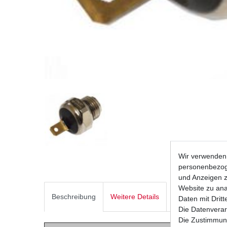
Wir verwenden 
personenbezoge
und Anzeigen z
Website zu anal
Beschreibung
Weitere Details
Daten mit Dritt
Die Datenverar
Die Zustimmung