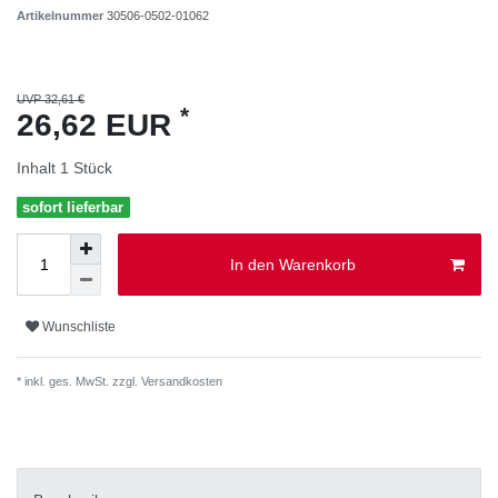
Artikelnummer
30506-0502-01062
UVP 32,61 €
*
26,62 EUR
Inhalt
1
Stück
sofort lieferbar
In den Warenkorb
Wunschliste
* inkl. ges. MwSt. zzgl.
Versandkosten