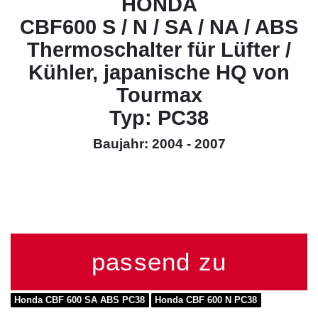
HONDA
CBF600 S / N / SA / NA / ABS
Thermoschalter für Lüfter /
Kühler, japanische HQ von
Tourmax
Typ: PC38
Baujahr: 2004 - 2007
passend zu
Honda CBF 600 SA ABS PC38
Honda CBF 600 N PC38