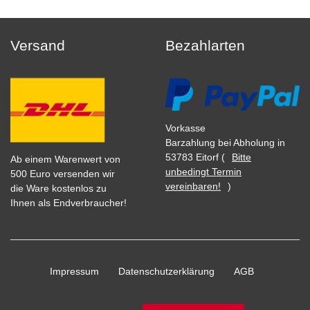
Versand
Bezahlarten
Vorkasse
Barzahlung bei Abholung in
53783 Eitorf (
Bitte
Ab einem Warenwert von
unbedingt Termin
500 Euro versenden wir
vereinbaren!
)
die Ware kostenlos zu
Ihnen als Endverbraucher!
Impressum
Daten­schutz­erklärung
AGB