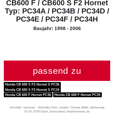
CB600 F / CB600 S F2 Hornet
Typ: PC34A / PC34B / PC34D /
PC34E / PC34F / PC34H
Baujahr: 1998 - 2006
passend zu
Honda CB 600 S F2 Hornet S PC36
Honda CB 600 S F2 Hornet S PC34
Honda CB 600 F Hornet PC36
Honda CB 600 F Hornet PC34
Hersteller: tommotec - Motorbike Parts, Inhaber: Thomas Müller, Spinnerweg
51-54, 53783 Eitorf, Deutschland, info@tommotec.de