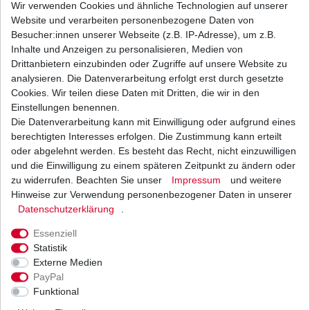
Wir verwenden Cookies und ähnliche Technologien auf unserer
Website und verarbeiten personenbezogene Daten von
Weitere Details
Besucher:innen unserer Webseite (z.B. IP-Adresse), um z.B.
Inhalte und Anzeigen zu personalisieren, Medien von
Drittanbietern einzubinden oder Zugriffe auf unsere Website zu
Neues
analysieren. Die Datenverarbeitung erfolgt erst durch gesetzte
Cookies. Wir teilen diese Daten mit Dritten, die wir in den
Ersatzteil
Einstellungen benennen.
Die Datenverarbeitung kann mit Einwilligung oder aufgrund eines
berechtigten Interesses erfolgen. Die Zustimmung kann erteilt
oder abgelehnt werden. Es besteht das Recht, nicht einzuwilligen
aus
und die Einwilligung zu einem späteren Zeitpunkt zu ändern oder
zu widerrufen. Beachten Sie unser
Impressum
und weitere
japanischer
Hinweise zur Verwendung personenbezogener Daten in unserer
Daten­schutz­erklärung
.
Essenziell
Originalteile -
Statistik
Externe Medien
Herstellung
PayPal
Funktional