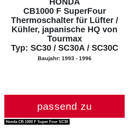
HONDA
CB1000 F SuperFour
Thermoschalter für Lüfter /
Kühler, japanische HQ von
Tourmax
Typ: SC30 / SC30A / SC30C
Baujahr: 1993 - 1996
passend zu
Honda CB 1000 F Super Four SC30