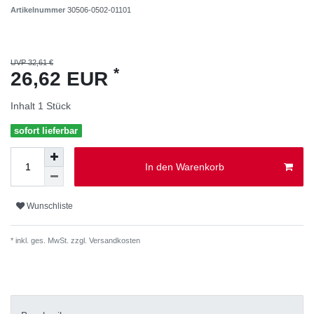
Artikelnummer
30506-0502-01101
UVP 32,61 €
*
26,62 EUR
Inhalt
1
Stück
sofort lieferbar
In den Warenkorb
Wunschliste
* inkl. ges. MwSt. zzgl.
Versandkosten