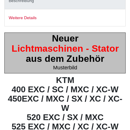
Beschreibung
Weitere Details
Neuer
Lichtmaschinen - Stator
aus dem Zubehör
Musterbild
KTM
400 EXC / SC / MXC / XC-W
450EXC / MXC / SX / XC / XC-
W
520 EXC / SX / MXC
525 EXC / MXC / XC / XC-W