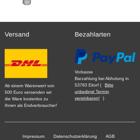
Versand
Bezahlarten
Vorkasse
Barzahlung bei Abholung in
53783 Eitorf (
Bitte
Ab einem Warenwert von
unbedingt Termin
500 Euro versenden wir
vereinbaren!
)
die Ware kostenlos zu
Ihnen als Endverbraucher!
Impressum
Daten­schutz­erklärung
AGB