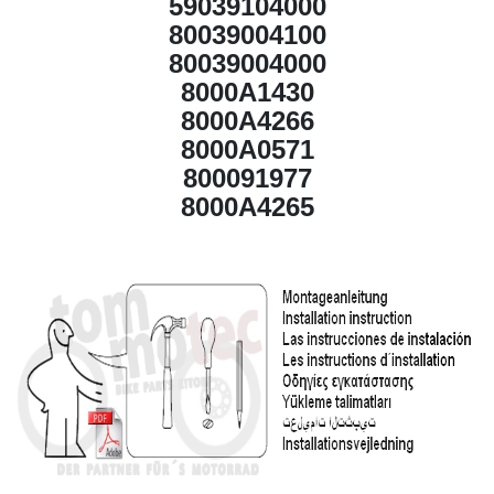
59039104000
80039004100
80039004000
8000A1430
8000A4266
8000A0571
800091977
8000A4265