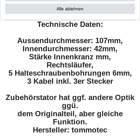
speziell bei Lichtmaschinen beachten Sie bitte auch die
Alle ablehnen
Einbauvorschriften.
Technische Daten:
Aussendurchmesser: 107mm,
Innendurchmesser: 42mm,
Stärke Innenkranz mm,
Rechtsläufer,
5 Halteschraubenbohrungen 6mm,
3 Kabel inkl. 3er Stecker
Zubehörstator hat ggf. andere Optik
ggü.
dem Originalteil, aber gleiche
Funktion.
Hersteller: tommotec