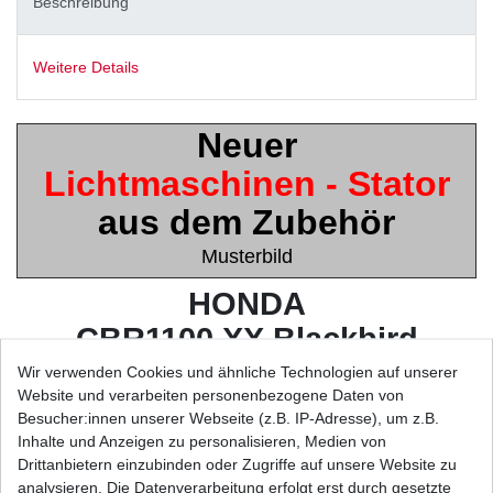
Beschreibung
Weitere Details
Neuer
Lichtmaschinen - Stator
aus dem Zubehör
Musterbild
HONDA
CBR1100 XX Blackbird
Fuel Injection
Wir verwenden Cookies und ähnliche Technologien auf unserer
Website und verarbeiten personenbezogene Daten von
Typ: SC35
Besucher:innen unserer Webseite (z.B. IP-Adresse), um z.B.
Inhalte und Anzeigen zu personalisieren, Medien von
Baujahr: 1999-2008
Drittanbietern einzubinden oder Zugriffe auf unsere Website zu
analysieren. Die Datenverarbeitung erfolgt erst durch gesetzte