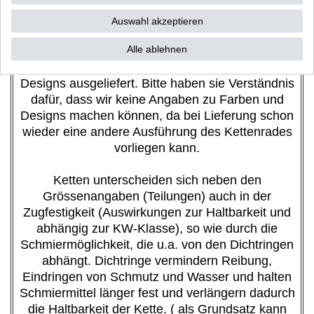
zusenden lassen.
Auswahl akzeptieren
Um eine schnelle und zügige Auslieferung zu
Alle ablehnen
garantieren, werden Kettenräder je nach Hersteller
mal in Schwarz oder Silber, auch in verschiedenen
Designs ausgeliefert. Bitte haben sie Verständnis
dafür, dass wir keine Angaben zu Farben und
Designs machen können, da bei Lieferung schon
wieder eine andere Ausführung des Kettenrades
vorliegen kann.
Ketten unterscheiden sich neben den
Grössenangaben (Teilungen) auch in der
Zugfestigkeit (Auswirkungen zur Haltbarkeit und
abhängig zur KW-Klasse), so wie durch die
Schmiermöglichkeit, die u.a. von den Dichtringen
abhängt. Dichtringe vermindern Reibung,
Eindringen von Schmutz und Wasser und halten
Schmiermittel länger fest und verlängern dadurch
die Haltbarkeit der Kette. ( als Grundsatz kann