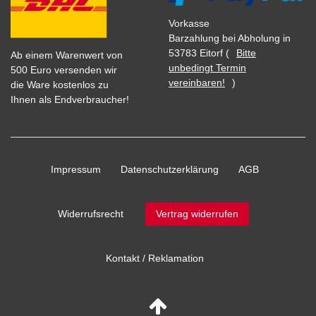
Vorkasse
Barzahlung bei Abholung in
53783 Eitorf (
Bitte
Ab einem Warenwert von
unbedingt Termin
500 Euro versenden wir
vereinbaren!
)
die Ware kostenlos zu
Ihnen als Endverbraucher!
Impressum
Daten­schutz­erklärung
AGB
Widerrufs­recht
Vertrag widerrufen
Kontakt / Reklamation