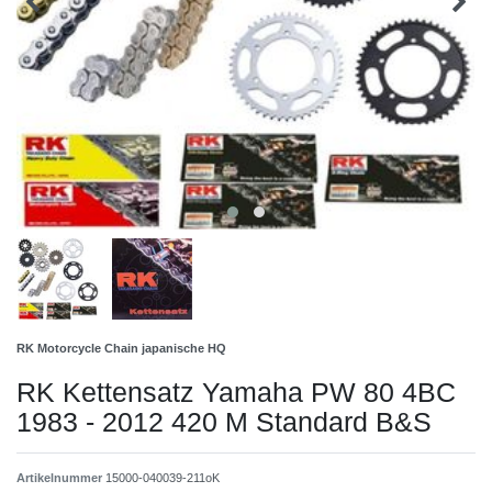
RK Motorcycle Chain japanische HQ
RK Kettensatz Yamaha PW 80 4BC
1983 - 2012 420 M Standard B&S
Artikelnummer
15000-040039-211oK