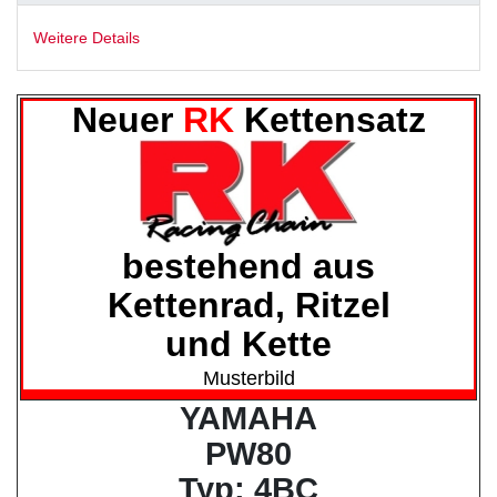
Weitere Details
Neuer
RK
Kettensatz
bestehend aus
Kettenrad, Ritzel
und Kette
Musterbild
YAMAHA
PW80
Typ: 4BC