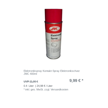
Elektronikspray Kontakt-Spray Elektronikschutz
JMC 400ml
9,99 € *
UVP 11,00 €
0.4
Liter
| 24,98 € / Liter
*
inkl. ges. MwSt.
zzgl.
Versandkosten