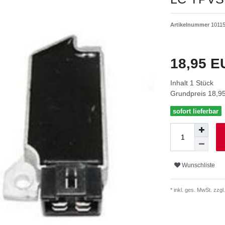
Artikelnummer
1011
18,95 
Inhalt
1
Stück
Grundpreis
18,95
sofort lieferbar
Wunschliste
* inkl. ges. MwSt. zzgl.