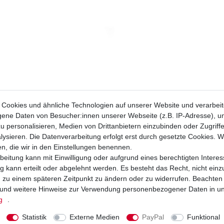
Cookies und ähnliche Technologien auf unserer Website und verarbei
ne Daten von Besucher:innen unserer Webseite (z.B. IP-Adresse), um
u personalisieren, Medien von Drittanbietern einzubinden oder Zugriff
ysieren. Die Datenverarbeitung erfolgt erst durch gesetzte Cookies. Wi
en, die wir in den Einstellungen benennen.
beitung kann mit Einwilligung oder aufgrund eines berechtigten Interes
 kann erteilt oder abgelehnt werden. Es besteht das Recht, nicht einz
ng zu einem späteren Zeitpunkt zu ändern oder zu widerrufen. Beachten
und weitere Hinweise zur Verwendung personenbezogener Daten in u
g
.
Yamaha RD 500
Statistik
Externe Medien
PayPal
Funktional