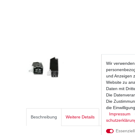
Wir verwenden 
personenbezoge
und Anzeigen z
Website zu anal
Daten mit Dritt
Die Datenverar
Die Zustimmung
die Einwilligu
Impressum
Beschreibung
Weitere Details
schutz­erklärun
Essenziell