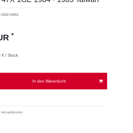
5-0202-04051
*
EUR
 € / Stück
In den Warenkorb
Versandkosten