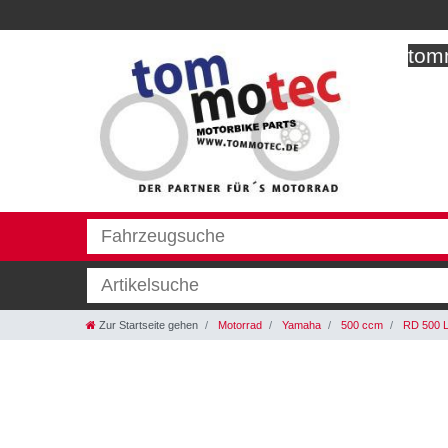
tomm
Zur Startseite gehen
Motorrad
Yamaha
500 ccm
RD 500 