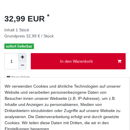
*
32,99 EUR
Inhalt
1
Stück
Grundpreis
32,99 € / Stück
sofort lieferbar
In den Warenkorb
Wunschliste
Wir verwenden Cookies und ähnliche Technologien auf unserer
Website und verarbeiten personenbezogene Daten von
* inkl. ges. MwSt. zzgl.
Versandkosten
Besucher:innen unserer Webseite (z.B. IP-Adresse), um z.B.
Inhalte und Anzeigen zu personalisieren, Medien von
Drittanbietern einzubinden oder Zugriffe auf unsere Website zu
analysieren. Die Datenverarbeitung erfolgt erst durch gesetzte
Cookies. Wir teilen diese Daten mit Dritten, die wir in den
Beschreibung
Einstellungen benennen.