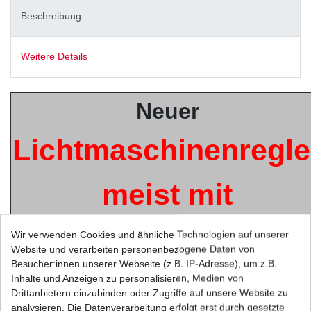
Beschreibung
Weitere Details
Neuer
Lichtmaschinenregle
meist mit
integriertem
Wir verwenden Cookies und ähnliche Technologien auf unserer
Website und verarbeiten personenbezogene Daten von
Besucher:innen unserer Webseite (z.B. IP-Adresse), um z.B.
Gleichrichter
Inhalte und Anzeigen zu personalisieren, Medien von
Drittanbietern einzubinden oder Zugriffe auf unsere Website zu
analysieren. Die Datenverarbeitung erfolgt erst durch gesetzte