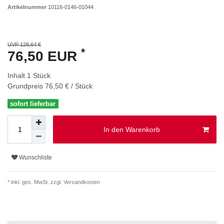
Artikelnummer
10116-0146-01044
UVP 128,64 €
*
76,50 EUR
Inhalt
1
Stück
Grundpreis
76,50 € / Stück
sofort lieferbar
In den Warenkorb
Wunschliste
* inkl. ges. MwSt. zzgl.
Versandkosten