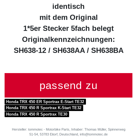
identisch
mit dem Original
1*5er Stecker 5fach belegt
Originalkennzeichnungen:
SH638-12 / SH638AA / SH638BA
passend zu
Honda TRX 450 ER Sportrax E-Start TE32
Honda TRX 450 R Sportrax K-Start TE32
Honda TRX 450 R Sportrax TE30
Hersteller: tommotec - Motorbike Parts, Inhaber: Thomas Müller, Spinnerweg
51-54, 53783 Eitorf, Deutschland, info@tommotec.de