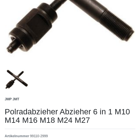
JMP JMT
Polradabzieher Abzieher 6 in 1 M10
M14 M16 M18 M24 M27
Artikelnummer
99110-2999