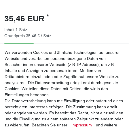
*
35,46 EUR
Inhalt
1
Satz
Grundpreis
35,46 € / Satz
sofort lieferbar
Wir verwenden Cookies und ähnliche Technologien auf unserer
Website und verarbeiten personenbezogene Daten von
In den Warenkorb
Besucher:innen unserer Webseite (z.B. IP-Adresse), um z.B.
Inhalte und Anzeigen zu personalisieren, Medien von
Drittanbietern einzubinden oder Zugriffe auf unsere Website zu
Wunschliste
analysieren. Die Datenverarbeitung erfolgt erst durch gesetzte
Cookies. Wir teilen diese Daten mit Dritten, die wir in den
* inkl. ges. MwSt. zzgl.
Versandkosten
Einstellungen benennen.
Die Datenverarbeitung kann mit Einwilligung oder aufgrund eines
berechtigten Interesses erfolgen. Die Zustimmung kann erteilt
oder abgelehnt werden. Es besteht das Recht, nicht einzuwilligen
und die Einwilligung zu einem späteren Zeitpunkt zu ändern oder
Beschreibung
zu widerrufen. Beachten Sie unser
Impressum
und weitere