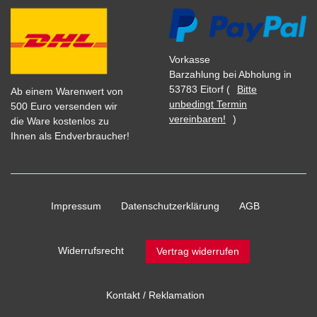
Vorkasse
Barzahlung bei Abholung in
53783 Eitorf (
Bitte
Ab einem Warenwert von
unbedingt Termin
500 Euro versenden wir
vereinbaren!
)
die Ware kostenlos zu
Ihnen als Endverbraucher!
Impressum
Daten­schutz­erklärung
AGB
Widerrufs­recht
Vertrag widerrufen
Kontakt / Reklamation