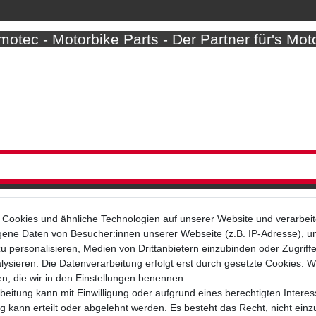
otec - Motorbike Parts - Der Partner für's Mot
Cookies und ähnliche Technologien auf unserer Website und verarbei
ne Daten von Besucher:innen unserer Webseite (z.B. IP-Adresse), um
u personalisieren, Medien von Drittanbietern einzubinden oder Zugriff
Bezahlarten
ysieren. Die Datenverarbeitung erfolgt erst durch gesetzte Cookies. Wi
en, die wir in den Einstellungen benennen.
beitung kann mit Einwilligung oder aufgrund eines berechtigten Interes
 kann erteilt oder abgelehnt werden. Es besteht das Recht, nicht einz