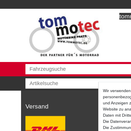
tomm
Wir verwenden 
personenbezoge
und Anzeigen z
Versand
Website zu anal
Daten mit Dritt
Die Datenverar
Die Zustimmung