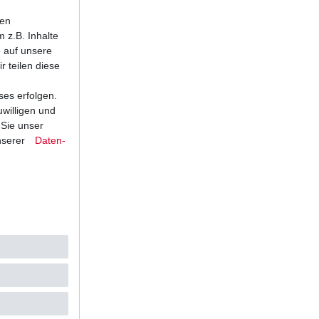
ten
 z.B. Inhalte
e auf unsere
r teilen diese
ses erfolgen.
uwilligen und
 Sie unser
nserer
Daten­