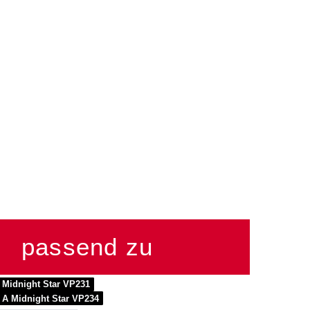
passend zu
Midnight Star VP231
A Midnight Star VP234