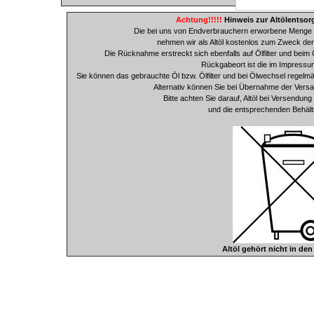
Achtung!!!!!
Hinweis zur Altölentsor
Die bei uns von Endverbrauchern erworbene Menge 
nehmen wir als Altöl kostenlos zum Zweck de
Die Rücknahme erstreckt sich ebenfalls auf Ölfilter und beim 
Rückgabeort ist die im Impressu
Sie können das gebrauchte Öl bzw. Ölfilter und bei Ölwechsel regelmäs
Alternativ können Sie bei Übernahme der Ver
Bitte achten Sie darauf, Altöl bei Versendu
und die entsprechenden Behäl
Altöl gehört nicht in de