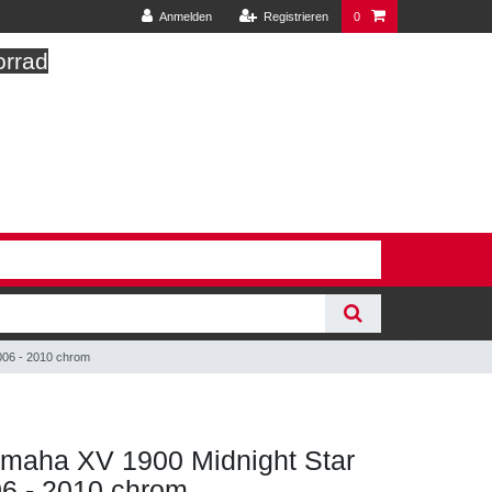
Anmelden
Registrieren
0
orrad
2006 - 2010 chrom
Yamaha XV 1900 Midnight Star
6 - 2010 chrom