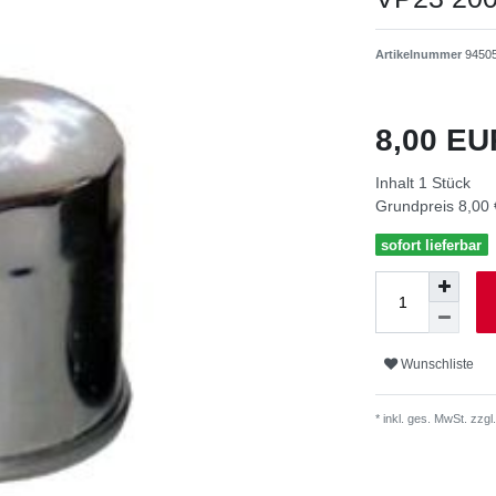
Artikelnummer
9450
8,00 E
Inhalt
1
Stück
Grundpreis
8,00 
sofort lieferbar
Wunschliste
* inkl. ges. MwSt. zzgl.