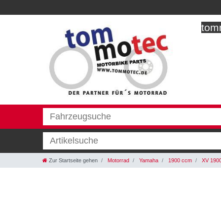
tomm
Zur Startseite gehen
Motorrad
Yamaha
1900 ccm
XV 1900