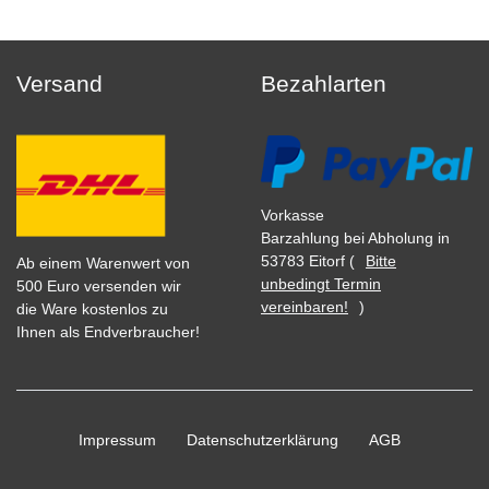
Versand
Bezahlarten
Vorkasse
Barzahlung bei Abholung in
53783 Eitorf (
Bitte
Ab einem Warenwert von
unbedingt Termin
500 Euro versenden wir
vereinbaren!
)
die Ware kostenlos zu
Ihnen als Endverbraucher!
Impressum
Daten­schutz­erklärung
AGB