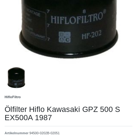
HifloFiltro
Ölfilter Hiflo Kawasaki GPZ 500 S
EX500A 1987
Artikelnummer
94500-0202B-02051