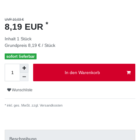
UVP 10,03 €
*
8,19 EUR
Inhalt
1
Stück
Grundpreis
8,19 € / Stück
sofort lieferbar
In den Warenkorb
Wunschliste
* inkl. ges. MwSt. zzgl.
Versandkosten
Beschreibung