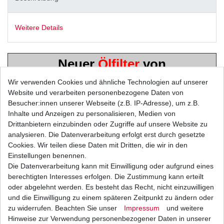
Weitere Details
Neuer
Ölfilter
von
Hiflo / HifloFiltro
Wir verwenden Cookies und ähnliche Technologien auf unserer
Website und verarbeiten personenbezogene Daten von
Besucher:innen unserer Webseite (z.B. IP-Adresse), um z.B.
Inhalte und Anzeigen zu personalisieren, Medien von
Drittanbietern einzubinden oder Zugriffe auf unsere Website zu
analysieren. Die Datenverarbeitung erfolgt erst durch gesetzte
in höchster Qualität - TÜV
Cookies. Wir teilen diese Daten mit Dritten, die wir in den
Einstellungen benennen.
geprüft
Die Datenverarbeitung kann mit Einwilligung oder aufgrund eines
berechtigten Interesses erfolgen. Die Zustimmung kann erteilt
Musterbild
oder abgelehnt werden. Es besteht das Recht, nicht einzuwilligen
und die Einwilligung zu einem späteren Zeitpunkt zu ändern oder
KAWASAKI
zu widerrufen. Beachten Sie unser
Impressum
und weitere
Hinweise zur Verwendung personenbezogener Daten in unserer