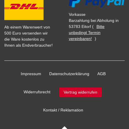
Vorkasse
Barzahlung bei Abholung in
53783 Eitorf (
Bitte
Ab einem Warenwert von
unbedingt Termin
500 Euro versenden wir
vereinbaren!
)
die Ware kostenlos zu
Ihnen als Endverbraucher!
Impressum
Daten­schutz­erklärung
AGB
Widerrufs­recht
Vertrag widerrufen
Kontakt / Reklamation