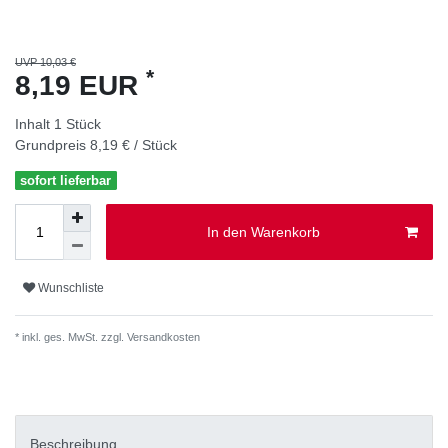
UVP 10,03 €
*
8,19 EUR
Inhalt
1
Stück
Grundpreis
8,19 € / Stück
sofort lieferbar
In den Warenkorb
Wunschliste
* inkl. ges. MwSt. zzgl.
Versandkosten
Beschreibung