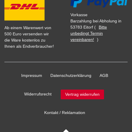
Vorkasse
Barzahlung bei Abholung in
53783 Eitorf (
Bitte
Ab einem Warenwert von
unbedingt Termin
500 Euro versenden wir
vereinbaren!
)
die Ware kostenlos zu
Ihnen als Endverbraucher!
Impressum
Daten­schutz­erklärung
AGB
Widerrufs­recht
Vertrag widerrufen
Kontakt / Reklamation