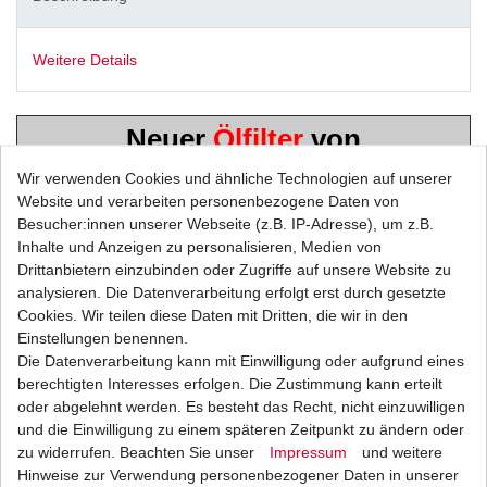
Weitere Details
Neuer
Ölfilter
von
Hiflo / HifloFiltro
Wir verwenden Cookies und ähnliche Technologien auf unserer
Website und verarbeiten personenbezogene Daten von
Besucher:innen unserer Webseite (z.B. IP-Adresse), um z.B.
Inhalte und Anzeigen zu personalisieren, Medien von
Drittanbietern einzubinden oder Zugriffe auf unsere Website zu
analysieren. Die Datenverarbeitung erfolgt erst durch gesetzte
in höchster Qualität - TÜV
Cookies. Wir teilen diese Daten mit Dritten, die wir in den
Einstellungen benennen.
geprüft
Die Datenverarbeitung kann mit Einwilligung oder aufgrund eines
berechtigten Interesses erfolgen. Die Zustimmung kann erteilt
Musterbild
oder abgelehnt werden. Es besteht das Recht, nicht einzuwilligen
und die Einwilligung zu einem späteren Zeitpunkt zu ändern oder
HONDA
zu widerrufen. Beachten Sie unser
Impressum
und weitere
Hinweise zur Verwendung personenbezogener Daten in unserer