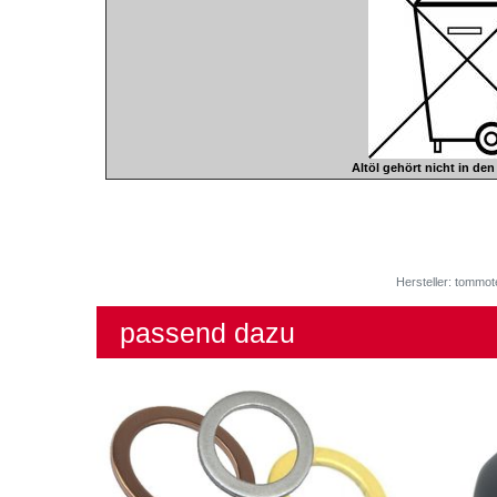
Altöl gehört nicht in de
Hersteller: tommot
passend dazu