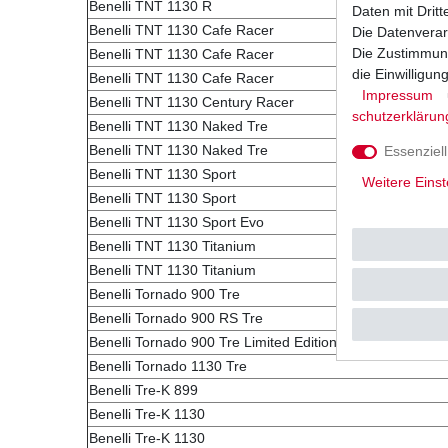
Benelli TNT 1130 R
Daten mit Dritt
Benelli TNT 1130 Cafe Racer
Die Datenverar
Die Zustimmung
Benelli TNT 1130 Cafe Racer
die Einwilligu
Benelli TNT 1130 Cafe Racer
Impressum
Benelli TNT 1130 Century Racer
schutz­erklärun
Benelli TNT 1130 Naked Tre
Benelli TNT 1130 Naked Tre
Essenziell
Benelli TNT 1130 Sport
Weitere Einst
Benelli TNT 1130 Sport
Benelli TNT 1130 Sport Evo
Benelli TNT 1130 Titanium
Benelli TNT 1130 Titanium
Benelli Tornado 900 Tre
Benelli Tornado 900 RS Tre
Benelli Tornado 900 Tre Limited Edition
Benelli Tornado 1130 Tre
Benelli Tre-K 899
Benelli Tre-K 1130
Benelli Tre-K 1130