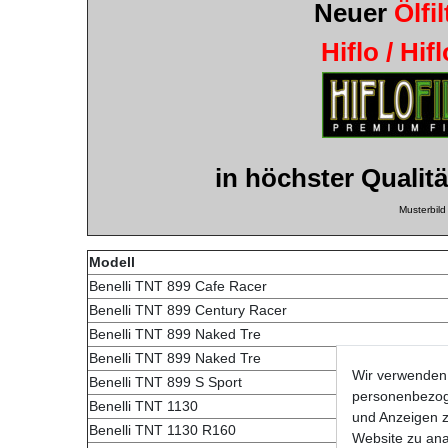
Neuer
Ölfil
Hiflo / Hif
in höchster Qualitä
Musterbild
Modell
Benelli TNT 899 Cafe Racer
Benelli TNT 899 Century Racer
Benelli TNT 899 Naked Tre
Benelli TNT 899 Naked Tre
Wir verwenden 
Benelli TNT 899 S Sport
personenbezoge
Benelli TNT 1130
und Anzeigen z
Benelli TNT 1130 R160
Website zu anal