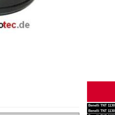
Benelli TNT 113
Benelli TNT 113