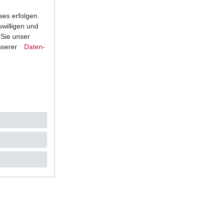
ses erfolgen.
uwilligen und
 Sie unser
nserer
Daten­