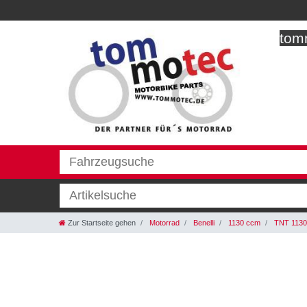
tomm
Zur Startseite gehen
Motorrad
Benelli
1130 ccm
TNT 1130