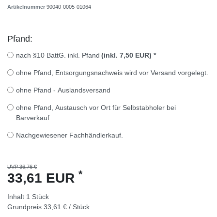
Artikelnummer
90040-0005-01064
Pfand:
nach §10 BattG. inkl. Pfand
(inkl. 7,50 EUR)
*
ohne Pfand, Entsorgungsnachweis wird vor Versand vorgelegt.
ohne Pfand - Auslandsversand
ohne Pfand, Austausch vor Ort für Selbstabholer bei
Barverkauf
Nachgewiesener Fachhändlerkauf.
UVP 36,76 €
*
33,61 EUR
Inhalt
1
Stück
Grundpreis
33,61 € / Stück