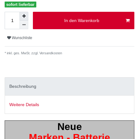
sofort lieferbar
In den Warenkorb
Wunschliste
* inkl. ges. MwSt. zzgl.
Versandkosten
Beschreibung
Weitere Details
Neue
Marken - Batterie