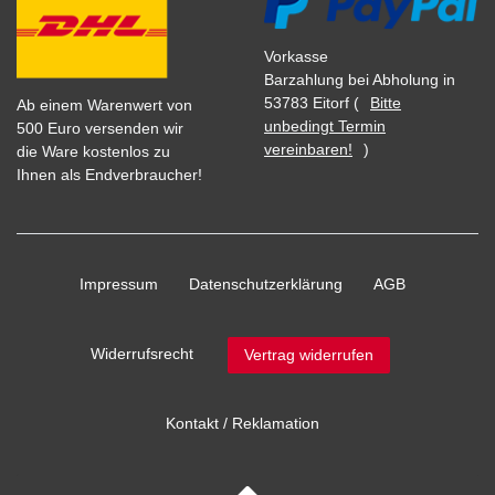
Vorkasse
Barzahlung bei Abholung in
53783 Eitorf (
Bitte
Ab einem Warenwert von
unbedingt Termin
500 Euro versenden wir
vereinbaren!
)
die Ware kostenlos zu
Ihnen als Endverbraucher!
Impressum
Daten­schutz­erklärung
AGB
Widerrufs­recht
Vertrag widerrufen
Kontakt / Reklamation