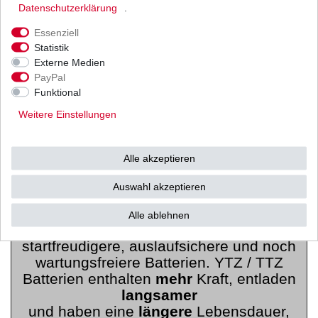
Daten­schutz­erklärung
.
können.
Essenziell
Das einzigartige "gas recombination
Statistik
system"
verlängert
die Lebensdauer der
Externe Medien
Batterien
erheblich
und sorgt zusätzlich
PayPal
für eine höhere Startkraft.
Funktional
UND! Wartungsfreie Batterien
halten
die
Weitere Einstellungen
Spannung
länger
und müssen
seltener geladen
werden!
Alle akzeptieren
"YTZ / TTZ" WARTUNGSFREIE
Auswahl akzeptieren
BATTERIEN
Alle ablehnen
Eine neue Entwicklung für komplexere,
startfreudigere, auslaufsichere und noch
wartungsfreiere Batterien. YTZ / TTZ
Batterien enthalten
mehr
Kraft, entladen
langsamer
und haben eine
längere
Lebensdauer,