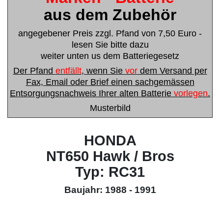
aus dem Zubehör
angegebener Preis zzgl. Pfand von 7,50 Euro -
lesen Sie bitte dazu
weiter unten us dem Batteriegesetz
Der Pfand
entfällt
, wenn Sie
vor
dem Versand per
Fax, Email oder Brief einen sachgemässen
Entsorgungsnachweis Ihrer alten Batterie
vorlegen
.
Musterbild
HONDA
NT650 Hawk / Bros
Typ: RC31
Baujahr: 1988 - 1991