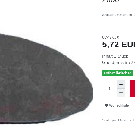
Artikelnummer
9457
UVP 7,01 €
5,72 E
Inhalt
1
Stück
Grundpreis
5,72 
sofort lieferbar
Wunschliste
* inkl. ges. MwSt. zzgl.