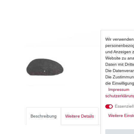
Wir verwenden 
personenbezoge
und Anzeigen z
Website zu anal
Daten mit Dritt
Die Datenverar
Die Zustimmung
die Einwilligu
Impressum
schutz­erklärun
Essenziell
Weitere Einst
Beschreibung
Weitere Details