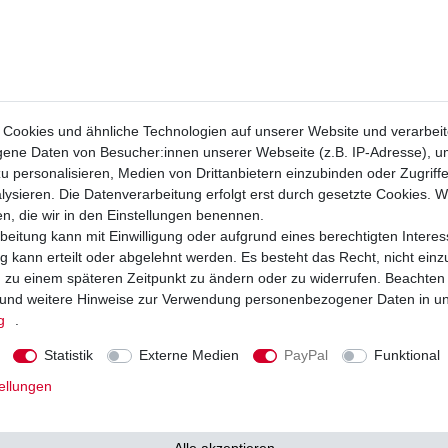
Cookies und ähnliche Technologien auf unserer Website und verarbei
ne Daten von Besucher:innen unserer Webseite (z.B. IP-Adresse), um
u personalisieren, Medien von Drittanbietern einzubinden oder Zugriff
ysieren. Die Datenverarbeitung erfolgt erst durch gesetzte Cookies. Wi
en, die wir in den Einstellungen benennen.
beitung kann mit Einwilligung oder aufgrund eines berechtigten Interes
 kann erteilt oder abgelehnt werden. Es besteht das Recht, nicht einz
ng zu einem späteren Zeitpunkt zu ändern oder zu widerrufen. Beachten
und weitere Hinweise zur Verwendung personenbezogener Daten in u
g
.
Statistik
Externe Medien
PayPal
Funktional
ellungen
Benelli Velvet 2