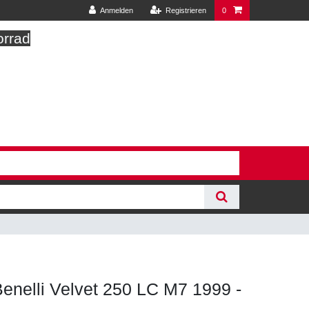
Anmelden
Registrieren
0
orrad
r Benelli Velvet 250 LC M7 1999 -