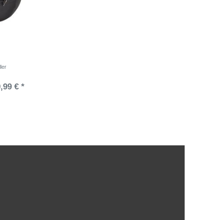
ler
,99 € *