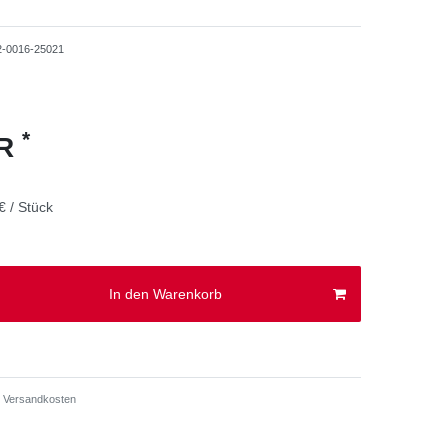
2-0016-25021
*
UR
€ / Stück
In den Warenkorb
Versandkosten