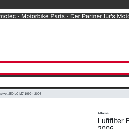
otec - Motorbike Parts - Der Partner für's Mot
li Velvet 250 LC M7 1999 - 2006
Athena
Luftfilte
2006