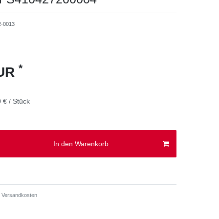
2-0013
*
EUR
 € / Stück
In den Warenkorb
Versandkosten