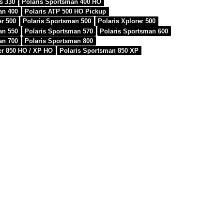
ss 330
Polaris Sportsman 400 HO
an 400
Polaris ATP 500 HO Pickup
er 500
Polaris Sportsman 500
Polaris Xplorer 500
an 550
Polaris Sportsman 570
Polaris Sportsman 600
an 700
Polaris Sportsman 800
er 850 HO / XP HO
Polaris Sportsman 850 XP