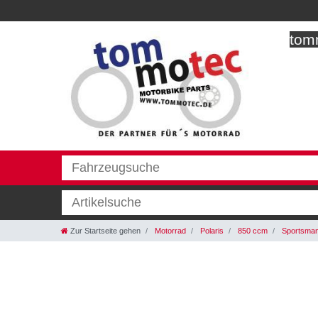
tomm
Zur Startseite gehen
Motorrad
Polaris
850 ccm
Sportsman