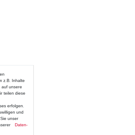
ten
 z.B. Inhalte
e auf unsere
r teilen diese
ses erfolgen.
uwilligen und
 Sie unser
nserer
Daten­