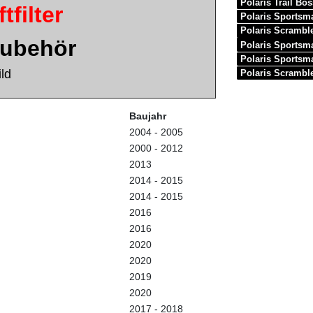
Polaris Trail Bo
tfilter
Polaris Sportsm
Polaris Scrambl
Zubehör
Polaris Sportsm
Polaris Sportsm
ld
Polaris Scrambl
Baujahr
2004 - 2005
2000 - 2012
2013
2014 - 2015
2014 - 2015
2016
2016
2020
2020
2019
2020
2017 - 2018