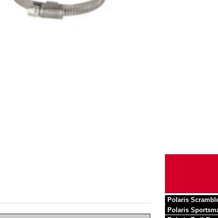
Polaris Scrambl
Polaris Sportsm