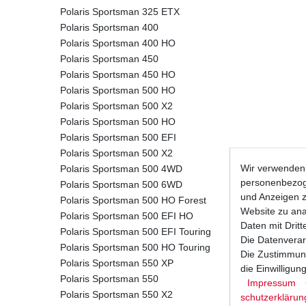
Polaris Sportsman 325 ETX
Polaris Sportsman 400
Polaris Sportsman 400 HO
Polaris Sportsman 450
Polaris Sportsman 450 HO
Polaris Sportsman 500 HO
Polaris Sportsman 500 X2
Polaris Sportsman 500 HO
Polaris Sportsman 500 EFI
Polaris Sportsman 500 X2
Wir verwenden 
Polaris Sportsman 500 4WD
personenbezoge
Polaris Sportsman 500 6WD
und Anzeigen z
Polaris Sportsman 500 HO Forest
Website zu anal
Polaris Sportsman 500 EFI HO
Daten mit Dritt
Polaris Sportsman 500 EFI Touring
Die Datenverar
Polaris Sportsman 500 HO Touring
Die Zustimmung
Polaris Sportsman 550 XP
die Einwilligu
Polaris Sportsman 550
Impressum
Polaris Sportsman 550 X2
schutz­erklärun