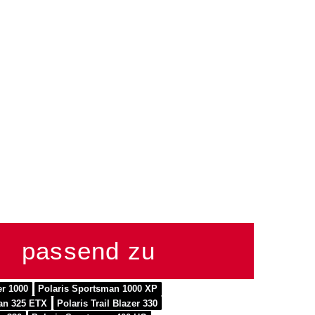
passend zu
er 1000
Polaris Sportsman 1000 XP
an 325 ETX
Polaris Trail Blazer 330