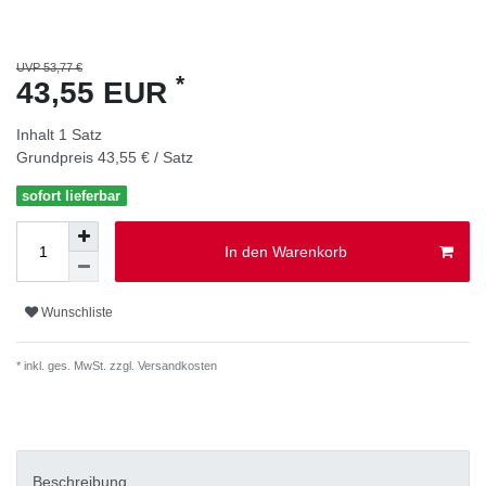
UVP 53,77 €
*
43,55 EUR
Inhalt
1
Satz
Grundpreis
43,55 € / Satz
sofort lieferbar
In den Warenkorb
Wunschliste
* inkl. ges. MwSt. zzgl.
Versandkosten
Beschreibung