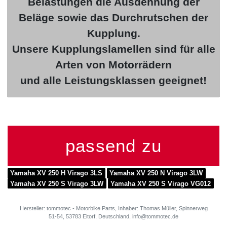
Belastungen die Ausdehnung der
Beläge sowie das Durchrutschen der
Kupplung.
Unsere Kupplungslamellen sind für alle
Arten von Motorrädern
und alle Leistungsklassen geeignet!
passend zu
Yamaha XV 250 H Virago 3LS
Yamaha XV 250 N Virago 3LW
Yamaha XV 250 S Virago 3LW
Yamaha XV 250 S Virago VG012
Hersteller: tommotec - Motorbike Parts, Inhaber: Thomas Müller, Spinnerweg
51-54, 53783 Eitorf, Deutschland, info@tommotec.de