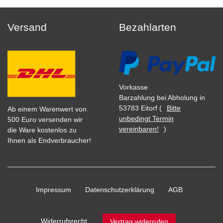
Versand
Bezahlarten
Vorkasse
Barzahlung bei Abholung in
53783 Eitorf (
Bitte
Ab einem Warenwert von
unbedingt Termin
500 Euro versenden wir
vereinbaren!
)
die Ware kostenlos zu
Ihnen als Endverbraucher!
Impressum
Daten­schutz­erklärung
AGB
Widerrufs­recht
Vertrag widerrufen