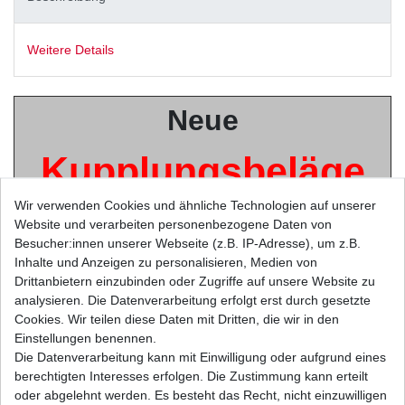
Weitere Details
Neue
Kupplungsbeläge
Wir verwenden Cookies und ähnliche Technologien auf unserer
Website und verarbeiten personenbezogene Daten von
von
namhaften Herstellern
Besucher:innen unserer Webseite (z.B. IP-Adresse), um z.B.
Inhalte und Anzeigen zu personalisieren, Medien von
Drittanbietern einzubinden oder Zugriffe auf unsere Website zu
EBC, TRW-
u.a.
analysieren. Die Datenverarbeitung erfolgt erst durch gesetzte
Cookies. Wir teilen diese Daten mit Dritten, die wir in den
Einstellungen benennen.
Lucas, NHC, Vesrah
Die Datenverarbeitung kann mit Einwilligung oder aufgrund eines
berechtigten Interesses erfolgen. Die Zustimmung kann erteilt
oder abgelehnt werden. Es besteht das Recht, nicht einzuwilligen