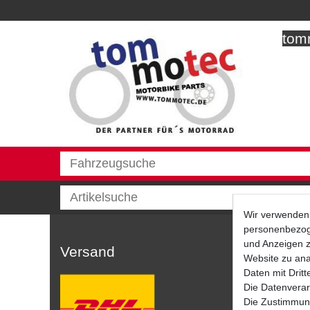
tomm
Wir verwenden 
personenbezoge
und Anzeigen z
Versand
Website zu anal
Daten mit Dritt
Die Datenverar
Die Zustimmung