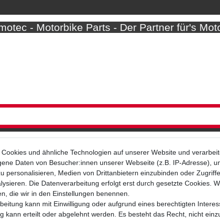
otec - Motorbike Parts - Der Partner für's Mot
Cookies und ähnliche Technologien auf unserer Website und verarbei
ne Daten von Besucher:innen unserer Webseite (z.B. IP-Adresse), um
u personalisieren, Medien von Drittanbietern einzubinden oder Zugriff
Bezahlarten
ysieren. Die Datenverarbeitung erfolgt erst durch gesetzte Cookies. Wi
en, die wir in den Einstellungen benennen.
beitung kann mit Einwilligung oder aufgrund eines berechtigten Interes
 kann erteilt oder abgelehnt werden. Es besteht das Recht, nicht einz