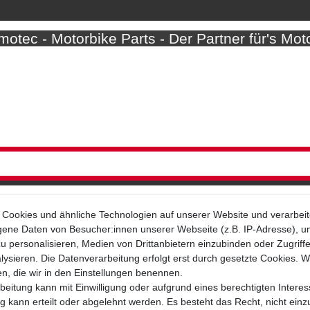
otec - Motorbike Parts - Der Partner für's Mot
Cookies und ähnliche Technologien auf unserer Website und verarbei
ne Daten von Besucher:innen unserer Webseite (z.B. IP-Adresse), um
u personalisieren, Medien von Drittanbietern einzubinden oder Zugriff
Bezahlarten
ysieren. Die Datenverarbeitung erfolgt erst durch gesetzte Cookies. Wi
en, die wir in den Einstellungen benennen.
beitung kann mit Einwilligung oder aufgrund eines berechtigten Interes
 kann erteilt oder abgelehnt werden. Es besteht das Recht, nicht einz