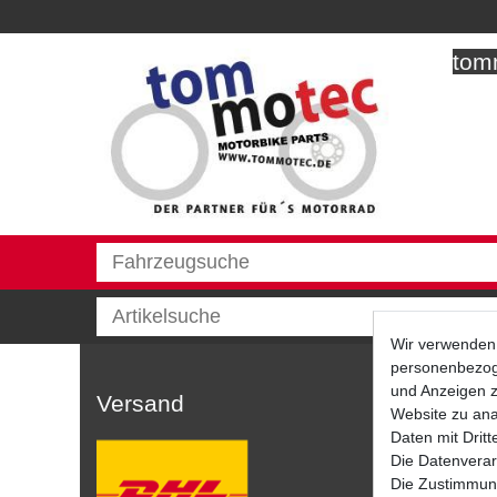
tomm
Wir verwenden 
personenbezoge
und Anzeigen z
Versand
Website zu anal
Daten mit Dritt
Die Datenverar
Die Zustimmung