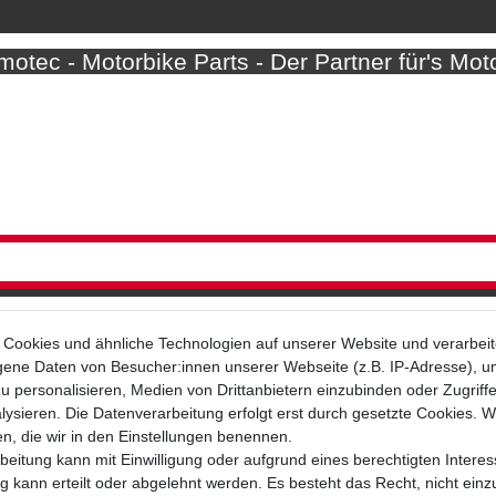
otec - Motorbike Parts - Der Partner für's Mot
Cookies und ähnliche Technologien auf unserer Website und verarbei
ne Daten von Besucher:innen unserer Webseite (z.B. IP-Adresse), um
u personalisieren, Medien von Drittanbietern einzubinden oder Zugriff
Bezahlarten
ysieren. Die Datenverarbeitung erfolgt erst durch gesetzte Cookies. Wi
en, die wir in den Einstellungen benennen.
beitung kann mit Einwilligung oder aufgrund eines berechtigten Interes
 kann erteilt oder abgelehnt werden. Es besteht das Recht, nicht einz