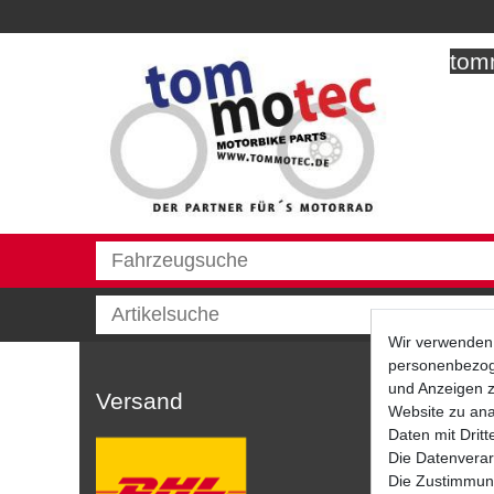
tomm
Wir verwenden 
personenbezoge
und Anzeigen z
Versand
Website zu anal
Daten mit Dritt
Die Datenverar
Die Zustimmung