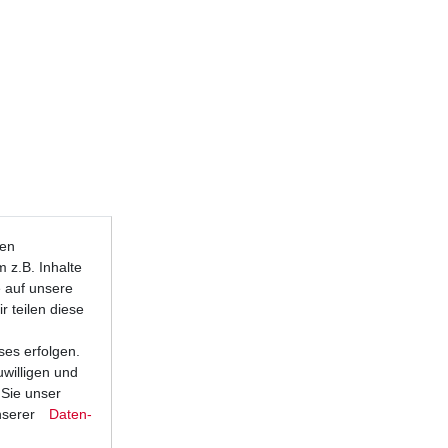
ten
 z.B. Inhalte
e auf unsere
r teilen diese
ses erfolgen.
uwilligen und
 Sie unser
nserer
Daten­