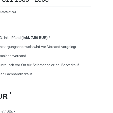
7-0005-01062
. inkl. Pfand
(inkl. 7,50 EUR)
*
ntsorgungsnachweis wird vor Versand vorgelegt.
Auslandsversand
stausch vor Ort für Selbstabholer bei Barverkauf
er Fachhändlerkauf.
*
EUR
 € / Stück