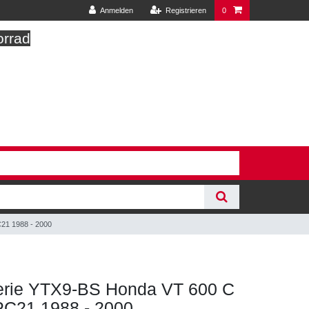
Anmelden
Registrieren
0
orrad
21 1988 - 2000
erie YTX9-BS Honda VT 600 C
C21 1988 - 2000