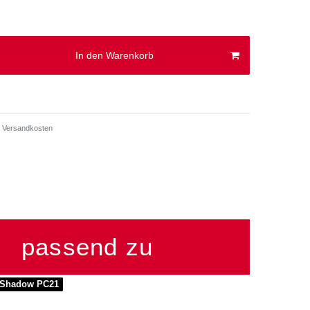
In den Warenkorb
Versandkosten
passend zu
 Shadow PC21