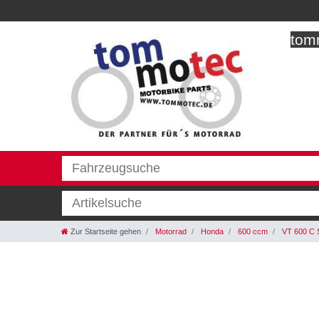
tomm
Zur Startseite gehen
Motorrad
Honda
600 ccm
VT 600 C 