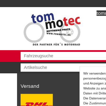
tomm
Wir verwenden 
personenbezoge
und Anzeigen z
Versand
Website zu anal
Daten mit Dritt
Die Datenverar
Die Zustimmung