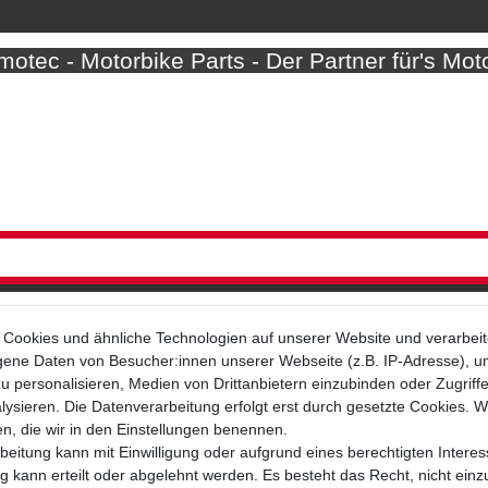
otec - Motorbike Parts - Der Partner für's Mot
Cookies und ähnliche Technologien auf unserer Website und verarbei
ne Daten von Besucher:innen unserer Webseite (z.B. IP-Adresse), um
u personalisieren, Medien von Drittanbietern einzubinden oder Zugriff
Bezahlarten
ysieren. Die Datenverarbeitung erfolgt erst durch gesetzte Cookies. Wi
en, die wir in den Einstellungen benennen.
beitung kann mit Einwilligung oder aufgrund eines berechtigten Interes
 kann erteilt oder abgelehnt werden. Es besteht das Recht, nicht einz