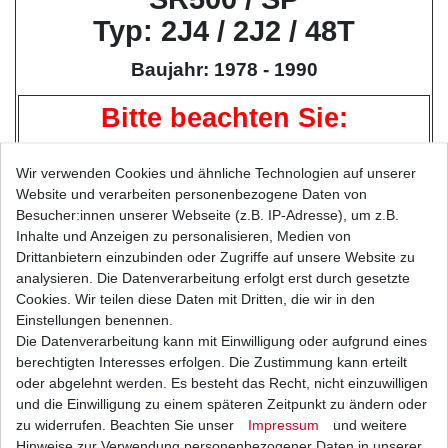
Typ: 2J4 / 2J2 / 48T
Baujahr: 1978 - 1990
Bitte beachten Sie:
Bei Motorrädern mit einer höheren PS-Leistung
empfiehlt
tom
mo
tec
.de
aus langjähriger Erfahrung
Wir verwenden Cookies und ähnliche Technologien auf unserer
Website und verarbeiten personenbezogene Daten von
grundsätzlich
Besucher:innen unserer Webseite (z.B. IP-Adresse), um z.B.
super verstärkte Ketten (
D.I.D
ZVM-Serie ) zu
Inhalte und Anzeigen zu personalisieren, Medien von
verwenden,
Drittanbietern einzubinden oder Zugriffe auf unsere Website zu
statt verstärkte oder extra verstärkte.
analysieren. Die Datenverarbeitung erfolgt erst durch gesetzte
Cookies. Wir teilen diese Daten mit Dritten, die wir in den
Höhere Haltbarkeit, weniger Wartungsintervalle,
Einstellungen benennen.
maximale Sicherheit
,
Die Datenverarbeitung kann mit Einwilligung oder aufgrund eines
besseres Preis / Leistungsverhältnis
berechtigten Interesses erfolgen. Die Zustimmung kann erteilt
und damit Sie auch Spass am Fahren haben.
oder abgelehnt werden. Es besteht das Recht, nicht einzuwilligen
und die Einwilligung zu einem späteren Zeitpunkt zu ändern oder
Kettenhersteller*:
D.I.D
zu widerrufen. Beachten Sie unser
Impressum
und weitere
Teilung:
530
Hinweise zur Verwendung personenbezogener Daten in unserer