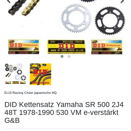
D.I.D Racing Chain japanische HQ
DID Kettensatz Yamaha SR 500 2J4
48T 1978-1990 530 VM e-verstärkt
G&B