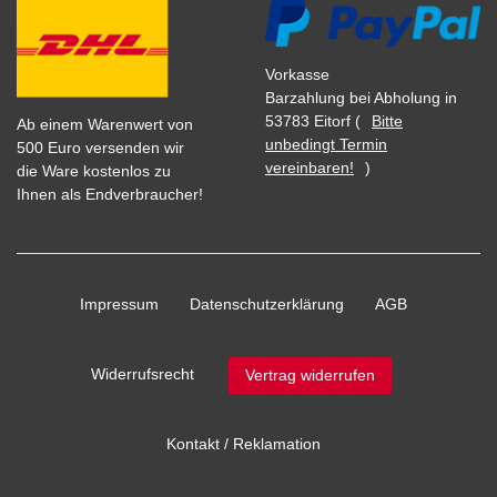
Vorkasse
Barzahlung bei Abholung in
53783 Eitorf (
Bitte
Ab einem Warenwert von
unbedingt Termin
500 Euro versenden wir
vereinbaren!
)
die Ware kostenlos zu
Ihnen als Endverbraucher!
Impressum
Daten­schutz­erklärung
AGB
Widerrufs­recht
Vertrag widerrufen
Kontakt / Reklamation