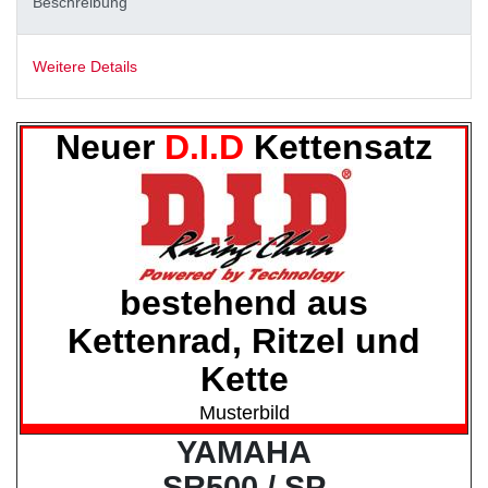
Beschreibung
Weitere Details
Neuer
D.I.D
Kettensatz
bestehend aus
Kettenrad, Ritzel und
Kette
Musterbild
YAMAHA
SR500 / SP