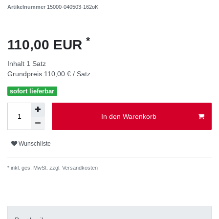
Artikelnummer
15000-040503-162oK
*
110,00 EUR
Inhalt
1
Satz
Grundpreis
110,00 € / Satz
sofort lieferbar
In den Warenkorb
Wunschliste
* inkl. ges. MwSt. zzgl.
Versandkosten