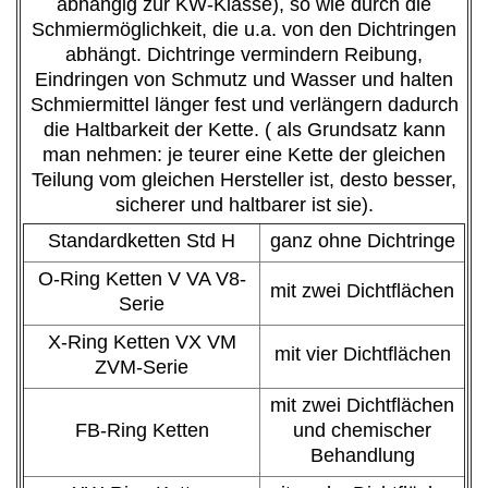
abhängig zur KW-Klasse), so wie durch die
Schmiermöglichkeit, die u.a. von den Dichtringen
abhängt. Dichtringe vermindern Reibung,
Eindringen von Schmutz und Wasser und halten
Schmiermittel länger fest und verlängern dadurch
die Haltbarkeit der Kette. ( als Grundsatz kann
man nehmen: je teurer eine Kette der gleichen
Teilung vom gleichen Hersteller ist, desto besser,
sicherer und haltbarer ist sie).
Standardketten Std H
ganz ohne Dichtringe
O-Ring Ketten V VA V8-
mit zwei Dichtflächen
Serie
X-Ring Ketten VX VM
mit vier Dichtflächen
ZVM-Serie
mit zwei Dichtflächen
FB-Ring Ketten
und chemischer
Behandlung