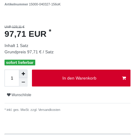
Artikelnummer
15000-040327-156oK
UVP 123,11 €
*
97,71 EUR
Inhalt
1
Satz
Grundpreis
97,71 € / Satz
sofort lieferbar
In den Warenkorb
Wunschliste
* inkl. ges. MwSt. zzgl.
Versandkosten