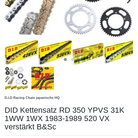
D.I.D Racing Chain japanische HQ
DID Kettensatz RD 350 YPVS 31K
1WW 1WX 1983-1989 520 VX
verstärkt B&Sc