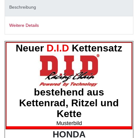
Beschreibung
Weitere Details
Neuer
D.I.D
Kettensatz
bestehend aus
Kettenrad, Ritzel und
Kette
Musterbild
HONDA