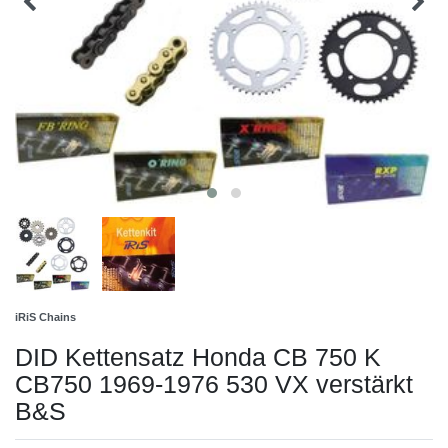
iRiS Chains
DID Kettensatz Honda CB 750 K
CB750 1969-1976 530 VX verstärkt
B&S