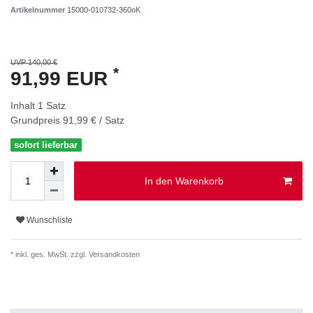
Artikelnummer
15000-010732-360oK
UVP 140,00 €
*
91,99 EUR
Inhalt
1
Satz
Grundpreis
91,99 € / Satz
sofort lieferbar
In den Warenkorb
Wunschliste
* inkl. ges. MwSt. zzgl.
Versandkosten