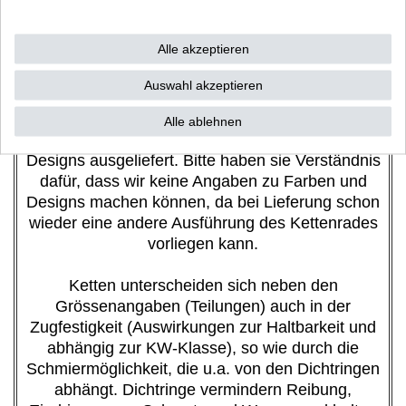
werden.
Bei anderen Übersetzungswünschen bitte
telefonisch bestellen oder per Mail ein Angebot
Alle akzeptieren
zusenden lassen.
Auswahl akzeptieren
Um eine schnelle und zügige Auslieferung zu
garantieren, werden Kettenräder je nach Hersteller
Alle ablehnen
mal in Schwarz oder Silber, auch in verschiedenen
Designs ausgeliefert. Bitte haben sie Verständnis
dafür, dass wir keine Angaben zu Farben und
Designs machen können, da bei Lieferung schon
wieder eine andere Ausführung des Kettenrades
vorliegen kann.
Ketten unterscheiden sich neben den
Grössenangaben (Teilungen) auch in der
Zugfestigkeit (Auswirkungen zur Haltbarkeit und
abhängig zur KW-Klasse), so wie durch die
Schmiermöglichkeit, die u.a. von den Dichtringen
abhängt. Dichtringe vermindern Reibung,