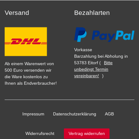
Versand
Bezahlarten
Vorkasse
Barzahlung bei Abholung in
53783 Eitorf (
Bitte
Ab einem Warenwert von
unbedingt Termin
500 Euro versenden wir
vereinbaren!
)
die Ware kostenlos zu
Ihnen als Endverbraucher!
Impressum
Daten­schutz­erklärung
AGB
Widerrufs­recht
Vertrag widerrufen