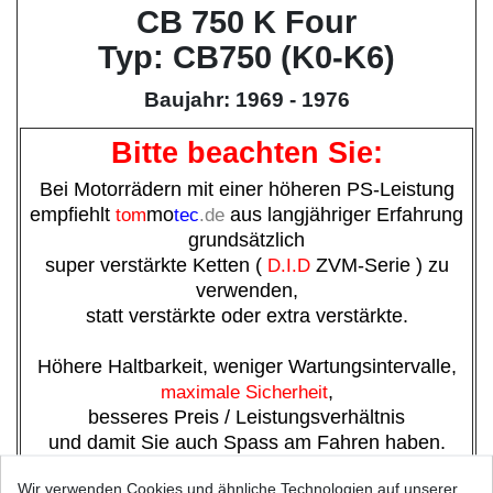
CB 750 K Four
Typ: CB750 (K0-K6)
Baujahr: 1969 - 1976
Bitte beachten Sie:
Bei Motorrädern mit einer höheren PS-Leistung
empfiehlt
tom
mo
tec
.de
aus langjähriger Erfahrung
grundsätzlich
super verstärkte Ketten (
D.I.D
ZVM-Serie ) zu
verwenden,
statt verstärkte oder extra verstärkte.
Höhere Haltbarkeit, weniger Wartungsintervalle,
maximale Sicherheit
,
besseres Preis / Leistungsverhältnis
und damit Sie auch Spass am Fahren haben.
Kettenhersteller*:
D.I.D
Wir verwenden Cookies und ähnliche Technologien auf unserer