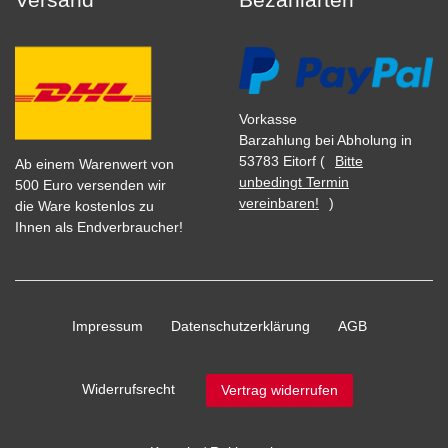
Vorkasse
Barzahlung bei Abholung in
53783 Eitorf (
Bitte
Ab einem Warenwert von
unbedingt Termin
500 Euro versenden wir
vereinbaren!
)
die Ware kostenlos zu
Ihnen als Endverbraucher!
Impressum
Daten­schutz­erklärung
AGB
Widerrufs­recht
Vertrag widerrufen