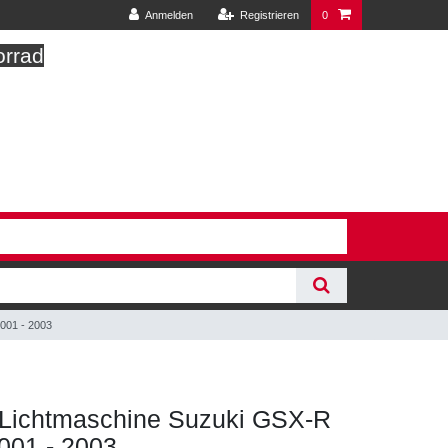
Anmelden
Registrieren
0
orrad
001 - 2003
 Lichtmaschine Suzuki GSX-R
001 - 2003