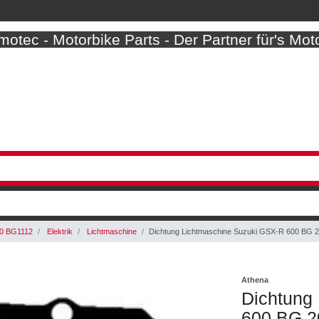
otec - Motorbike Parts - Der Partner für's Mot
0 BG1112
Elektrik
Lichtmaschine
Dichtung Lichtmaschine Suzuki GSX-R 600 BG 2
Athena
Dichtung
600 BG 2