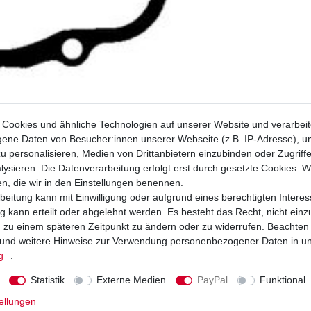
Cookies und ähnliche Technologien auf unserer Website und verarbei
ne Daten von Besucher:innen unserer Webseite (z.B. IP-Adresse), um
u personalisieren, Medien von Drittanbietern einzubinden oder Zugriff
ysieren. Die Datenverarbeitung erfolgt erst durch gesetzte Cookies. Wi
en, die wir in den Einstellungen benennen.
beitung kann mit Einwilligung oder aufgrund eines berechtigten Interes
 kann erteilt oder abgelehnt werden. Es besteht das Recht, nicht einz
ng zu einem späteren Zeitpunkt zu ändern oder zu widerrufen. Beachten
und weitere Hinweise zur Verwendung personenbezogener Daten in u
g
.
Statistik
Externe Medien
PayPal
Funktional
Suzuki GSX-R 6
Suzuki GSX-R 6
ellungen