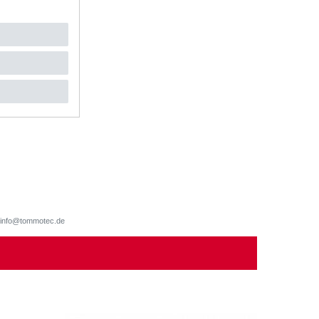
d, info@tommotec.de