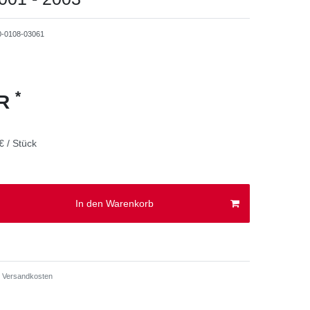
0-0108-03061
*
UR
€ / Stück
In den Warenkorb
Versandkosten