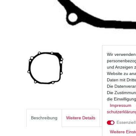
Wir verwenden 
personenbezoge
und Anzeigen z
Website zu anal
Daten mit Dritt
Die Datenverar
Die Zustimmung
die Einwilligu
Impressum
schutz­erklärun
Beschreibung
Weitere Details
Essenziell
Weitere Einst