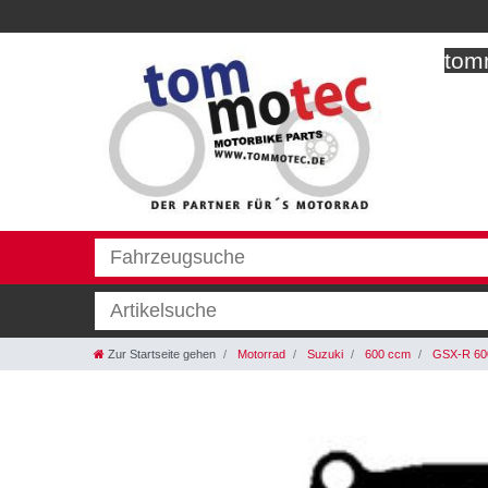
tomm
Zur Startseite gehen
Motorrad
Suzuki
600 ccm
GSX-R 60