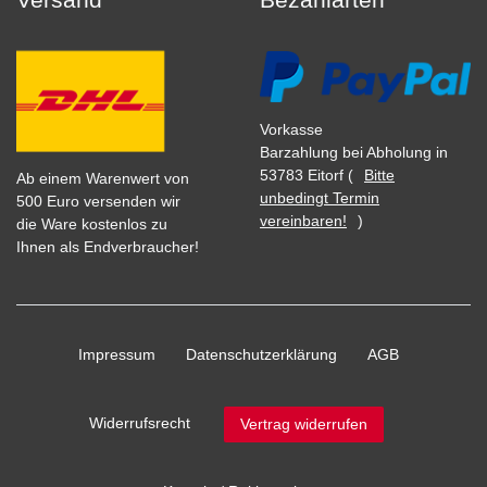
Vorkasse
Barzahlung bei Abholung in
53783 Eitorf (
Bitte
Ab einem Warenwert von
unbedingt Termin
500 Euro versenden wir
vereinbaren!
)
die Ware kostenlos zu
Ihnen als Endverbraucher!
Impressum
Daten­schutz­erklärung
AGB
Widerrufs­recht
Vertrag widerrufen