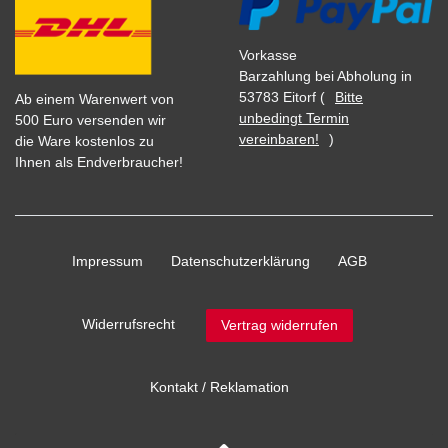
Vorkasse
Barzahlung bei Abholung in
53783 Eitorf (
Bitte
Ab einem Warenwert von
unbedingt Termin
500 Euro versenden wir
vereinbaren!
)
die Ware kostenlos zu
Ihnen als Endverbraucher!
Impressum
Daten­schutz­erklärung
AGB
Widerrufs­recht
Vertrag widerrufen
Kontakt / Reklamation