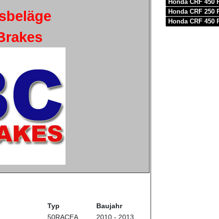
Honda CRF 450 
Honda CRF 250 
sbeläge
Honda CRF 450 
Brakes
Typ
Baujahr
50RACEA
2010 - 2013