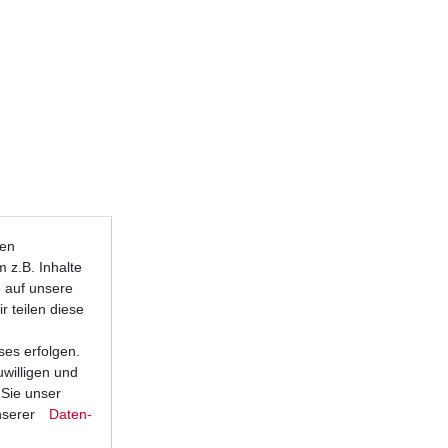
ten
 z.B. Inhalte
e auf unsere
r teilen diese
ses erfolgen.
uwilligen und
 Sie unser
nserer
Daten­