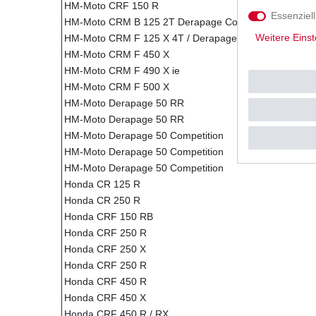
HM-Moto CRF 150 R
Essenziell
HM-Moto CRM B 125 2T Derapage Competition
Weitere Einst
HM-Moto CRM F 125 X 4T / Derapage Competition
HM-Moto CRM F 450 X
HM-Moto CRM F 490 X ie
HM-Moto CRM F 500 X
HM-Moto Derapage 50 RR
HM-Moto Derapage 50 RR
HM-Moto Derapage 50 Competition
HM-Moto Derapage 50 Competition
HM-Moto Derapage 50 Competition
Honda CR 125 R
Honda CR 250 R
Honda CRF 150 RB
Honda CRF 250 R
Honda CRF 250 X
Honda CRF 250 R
Honda CRF 450 R
Honda CRF 450 X
Honda CRF 450 R / RX