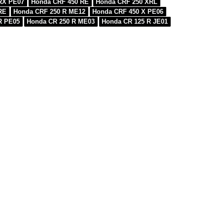
RX PE07
Honda CRF 450 RE
Honda CRF 250 XRL
RE
Honda CRF 250 R ME12
Honda CRF 450 X PE06
R PE05
Honda CR 250 R ME03
Honda CR 125 R JE01