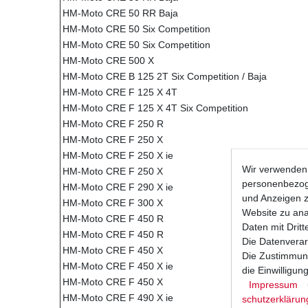
HM-Moto CRE 50 RR Baja
HM-Moto CRE 50 Six Competition
HM-Moto CRE 50 Six Competition
HM-Moto CRE 500 X
HM-Moto CRE B 125 2T Six Competition / Baja
HM-Moto CRE F 125 X 4T
HM-Moto CRE F 125 X 4T Six Competition
HM-Moto CRE F 250 R
HM-Moto CRE F 250 X
HM-Moto CRE F 250 X ie
Wir verwenden 
HM-Moto CRE F 250 X
personenbezoge
HM-Moto CRE F 290 X ie
und Anzeigen z
HM-Moto CRE F 300 X
Website zu anal
HM-Moto CRE F 450 R
Daten mit Dritt
HM-Moto CRE F 450 R
Die Datenverar
HM-Moto CRE F 450 X
Die Zustimmung
HM-Moto CRE F 450 X ie
die Einwilligu
HM-Moto CRE F 450 X
Impressum
HM-Moto CRE F 490 X ie
schutz­erklärun