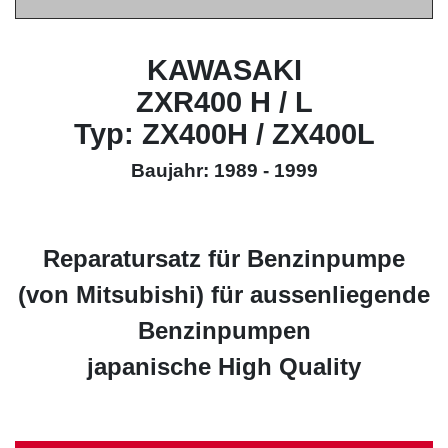
KAWASAKI
ZXR400 H / L
Typ: ZX400H / ZX400L
Baujahr: 1989 - 1999
Reparatursatz für Benzinpumpe
(von Mitsubishi) für aussenliegende
Benzinpumpen
japanische High Quality