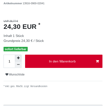
Artikelnummer
13916-0900-02041
UVP 29,77 €
*
24,30 EUR
Inhalt
1
Stück
Grundpreis
24,30 € / Stück
sofort lieferbar
In den Warenkorb
Wunschliste
* inkl. ges. MwSt. zzgl.
Versandkosten