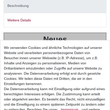
Beschreibung
Weitere Details
Neues
Wir verwenden Cookies und ähnliche Technologien auf unserer
Ersatzteil
Website und verarbeiten personenbezogene Daten von
Besucher:innen unserer Webseite (z.B. IP-Adresse), um z.B.
Inhalte und Anzeigen zu personalisieren, Medien von
aus
Drittanbietern einzubinden oder Zugriffe auf unsere Website zu
analysieren. Die Datenverarbeitung erfolgt erst durch gesetzte
Cookies. Wir teilen diese Daten mit Dritten, die wir in den
japanischer
Einstellungen benennen.
Die Datenverarbeitung kann mit Einwilligung oder aufgrund eines
berechtigten Interesses erfolgen. Die Zustimmung kann erteilt
Originalteile -
oder abgelehnt werden. Es besteht das Recht, nicht einzuwilligen
und die Einwilligung zu einem späteren Zeitpunkt zu ändern oder
zu widerrufen. Beachten Sie unser
Impressum
und weitere