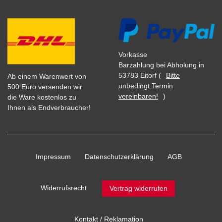
Vorkasse
Barzahlung bei Abholung in
53783 Eitorf (
Bitte
Ab einem Warenwert von
unbedingt Termin
500 Euro versenden wir
vereinbaren!
)
die Ware kostenlos zu
Ihnen als Endverbraucher!
Impressum
Daten­schutz­erklärung
AGB
Widerrufs­recht
Vertrag widerrufen
Kontakt / Reklamation