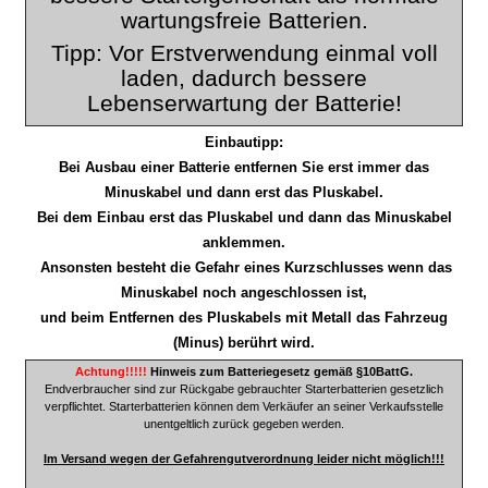
wartungsfreie Batterien.
Tipp: Vor Erstverwendung einmal voll
laden, dadurch bessere
Lebenserwartung der Batterie!
Einbautipp:
Bei Ausbau einer Batterie entfernen Sie erst immer das
Minuskabel und dann erst das Pluskabel.
Bei dem Einbau erst das Pluskabel und dann das Minuskabel
anklemmen.
Ansonsten besteht die Gefahr eines Kurzschlusses wenn das
Minuskabel noch angeschlossen ist,
und beim Entfernen des Pluskabels mit Metall das Fahrzeug
(Minus) berührt wird.
Achtung!!!!!
Hinweis zum Batteriegesetz gemäß §10BattG.
Endverbraucher sind zur Rückgabe gebrauchter Starterbatterien gesetzlich
verpflichtet.
Starterbatterien können dem Verkäufer an seiner Verkaufsstelle
unentgeltlich zurück gegeben werden.
Im Versand wegen der Gefahrengutverordnung leider nicht möglich!!!