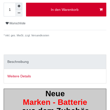
In den Warenkorb
Wunschliste
* inkl. ges. MwSt. zzgl.
Versandkosten
Beschreibung
Weitere Details
Neue
Marken - Batterie