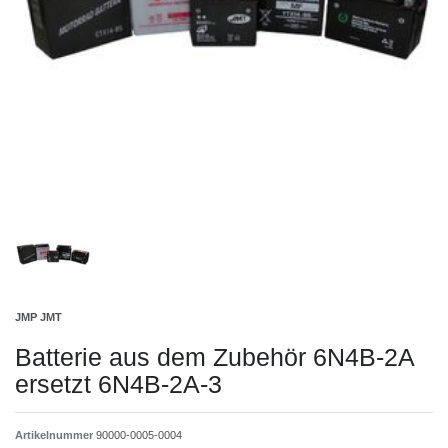
JMP JMT
Batterie aus dem Zubehör 6N4B-2A
ersetzt 6N4B-2A-3
Artikelnummer
90000-0005-0004