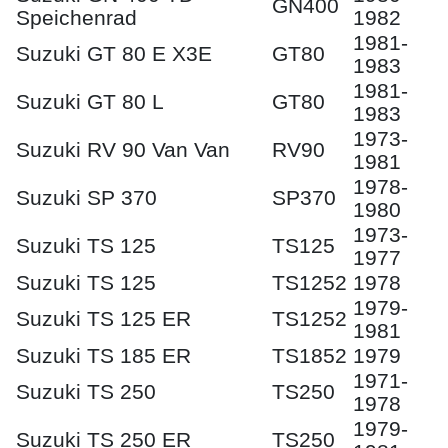
GN400
Speichenrad
1982
1981-
Suzuki GT 80 E X3E
GT80
1983
1981-
Suzuki GT 80 L
GT80
1983
1973-
Suzuki RV 90 Van Van
RV90
1981
1978-
Suzuki SP 370
SP370
1980
1973-
Suzuki TS 125
TS125
1977
Suzuki TS 125
TS1252
1978
1979-
Suzuki TS 125 ER
TS1252
1981
Suzuki TS 185 ER
TS1852
1979
1971-
Suzuki TS 250
TS250
1978
1979-
Suzuki TS 250 ER
TS250