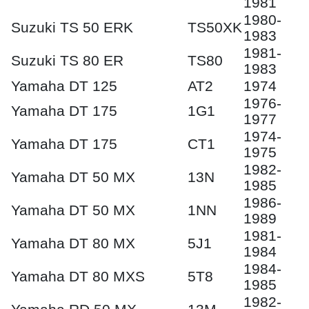
1981
1980-
Suzuki TS 50 ERK
TS50XK
1983
1981-
Suzuki TS 80 ER
TS80
1983
Yamaha DT 125
AT2
1974
1976-
Yamaha DT 175
1G1
1977
1974-
Yamaha DT 175
CT1
1975
1982-
Yamaha DT 50 MX
13N
1985
1986-
Yamaha DT 50 MX
1NN
1989
1981-
Yamaha DT 80 MX
5J1
1984
1984-
Yamaha DT 80 MXS
5T8
1985
1982-