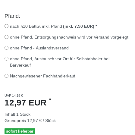
Pfand:
nach §10 BattG. inkl. Pfand
(inkl. 7,50 EUR)
*
ohne Pfand, Entsorgungsnachweis wird vor Versand vorgelegt.
ohne Pfand - Auslandsversand
ohne Pfand, Austausch vor Ort für Selbstabholer bei
Barverkauf
Nachgewiesener Fachhändlerkauf.
UVP 14,19 €
*
12,97 EUR
Inhalt
1
Stück
Grundpreis
12,97 € / Stück
sofort lieferbar