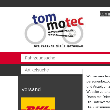
tomm
Wir verwenden 
personenbezoge
und Anzeigen z
Versand
Website zu anal
Daten mit Dritt
Die Datenverar
Die Zustimmung