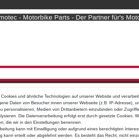
otec - Motorbike Parts - Der Partner für's Mot
Cookies und ähnliche Technologien auf unserer Website und verarbei
ne Daten von Besucher:innen unserer Webseite (z.B. IP-Adresse), um
u personalisieren, Medien von Drittanbietern einzubinden oder Zugriff
Bezahlarten
ysieren. Die Datenverarbeitung erfolgt erst durch gesetzte Cookies. Wi
en, die wir in den Einstellungen benennen.
beitung kann mit Einwilligung oder aufgrund eines berechtigten Interes
 kann erteilt oder abgelehnt werden. Es besteht das Recht, nicht einz