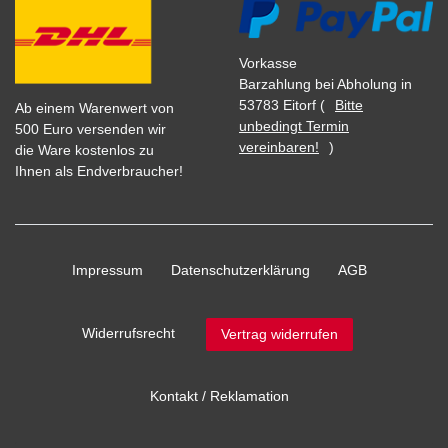
Vorkasse
Barzahlung bei Abholung in
53783 Eitorf (
Bitte
Ab einem Warenwert von
unbedingt Termin
500 Euro versenden wir
vereinbaren!
)
die Ware kostenlos zu
Ihnen als Endverbraucher!
Impressum
Daten­schutz­erklärung
AGB
Widerrufs­recht
Vertrag widerrufen
Kontakt / Reklamation