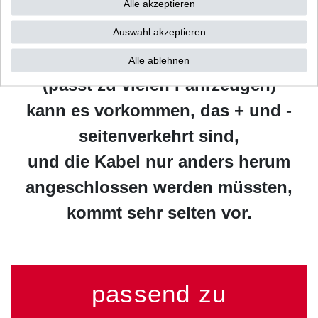
Alle akzeptieren
fliegender Sicherung.
Auswahl akzeptieren
Bei einigen wenigen Modellen
Alle ablehnen
(passt zu vielen Fahrzeugen)
kann es vorkommen, das + und -
seitenverkehrt sind,
und die Kabel nur anders herum
angeschlossen werden müssten,
kommt sehr selten vor.
passend zu