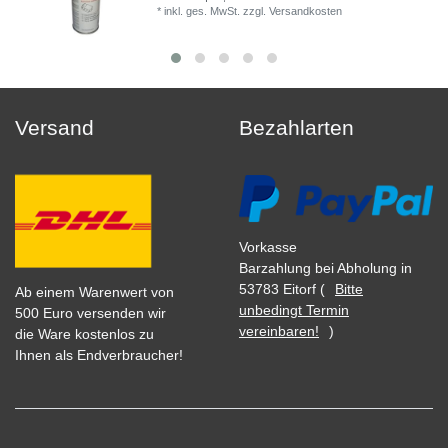
*
inkl. ges. MwSt.
zzgl.
Versandkosten
Versand
Bezahlarten
Vorkasse
Barzahlung bei Abholung in
53783 Eitorf (
Bitte
Ab einem Warenwert von
unbedingt Termin
500 Euro versenden wir
vereinbaren!
)
die Ware kostenlos zu
Ihnen als Endverbraucher!