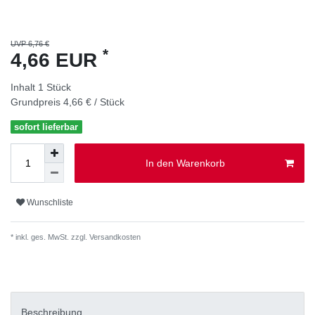
UVP 6,76 €
*
4,66 EUR
Inhalt
1
Stück
Grundpreis
4,66 € / Stück
sofort lieferbar
In den Warenkorb
Wunschliste
* inkl. ges. MwSt. zzgl.
Versandkosten
Beschreibung