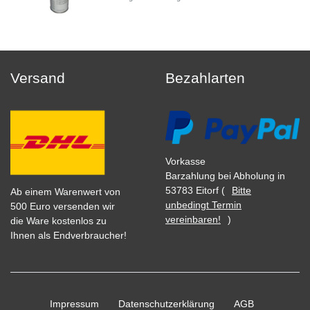
Versand
Bezahlarten
Vorkasse
Barzahlung bei Abholung in
53783 Eitorf (
Bitte
Ab einem Warenwert von
unbedingt Termin
500 Euro versenden wir
vereinbaren!
)
die Ware kostenlos zu
Ihnen als Endverbraucher!
Impressum
Daten­schutz­erklärung
AGB