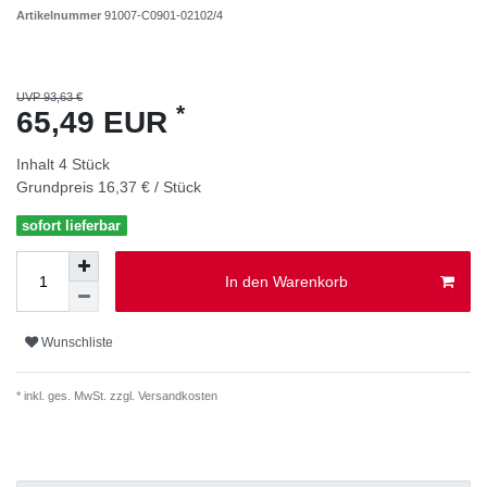
Artikelnummer
91007-C0901-02102/4
UVP 93,63 €
*
65,49 EUR
Inhalt
4
Stück
Grundpreis
16,37 € / Stück
sofort lieferbar
In den Warenkorb
Wunschliste
* inkl. ges. MwSt. zzgl.
Versandkosten