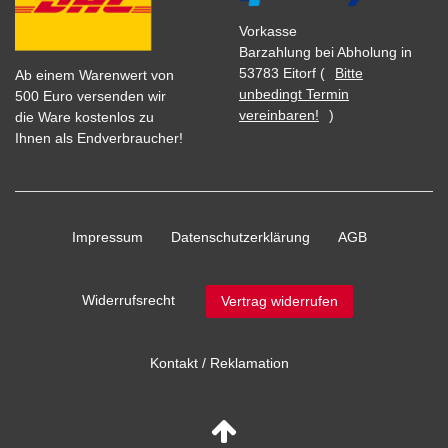
Vorkasse
Barzahlung bei Abholung in
53783 Eitorf (
Bitte
Ab einem Warenwert von
unbedingt Termin
500 Euro versenden wir
vereinbaren!
)
die Ware kostenlos zu
Ihnen als Endverbraucher!
Impressum
Daten­schutz­erklärung
AGB
Widerrufs­recht
Vertrag widerrufen
Kontakt / Reklamation