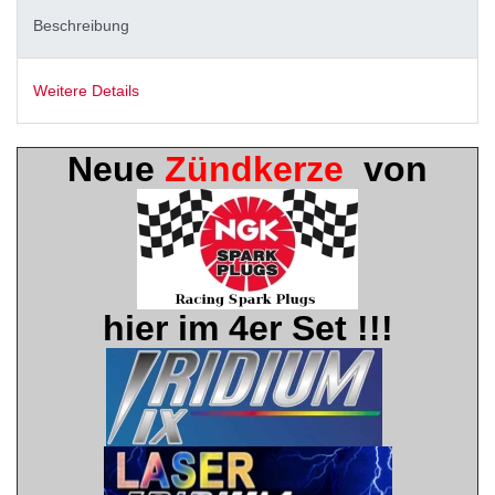
Beschreibung
Weitere Details
Neue
Zündkerze
von
hier im 4er Set !!!