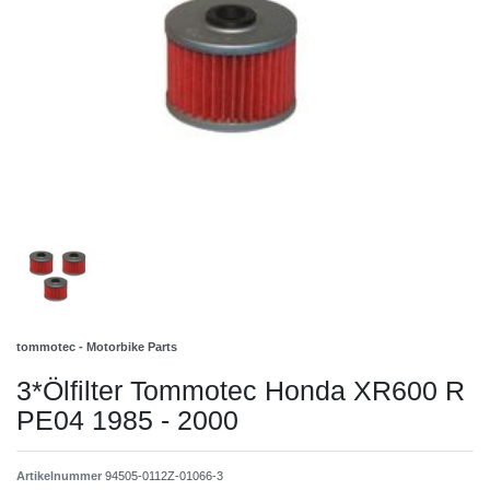
tommotec - Motorbike Parts
3*Ölfilter Tommotec Honda XR600 R
PE04 1985 - 2000
Artikelnummer
94505-0112Z-01066-3