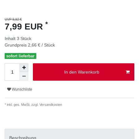
UVP 9,92 €
*
7,99 EUR
Inhalt
3
Stück
Grundpreis
2,66 € / Stück
sofort lieferbar
In den Warenkorb
Wunschliste
* inkl. ges. MwSt. zzgl.
Versandkosten
Beschreibung