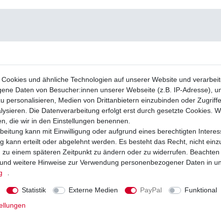
Cookies und ähnliche Technologien auf unserer Website und verarbei
ne Daten von Besucher:innen unserer Webseite (z.B. IP-Adresse), um
u personalisieren, Medien von Drittanbietern einzubinden oder Zugriff
ysieren. Die Datenverarbeitung erfolgt erst durch gesetzte Cookies. Wi
en, die wir in den Einstellungen benennen.
beitung kann mit Einwilligung oder aufgrund eines berechtigten Interes
 kann erteilt oder abgelehnt werden. Es besteht das Recht, nicht einz
ng zu einem späteren Zeitpunkt zu ändern oder zu widerrufen. Beachten
und weitere Hinweise zur Verwendung personenbezogener Daten in u
g
.
Statistik
Externe Medien
PayPal
Funktional
ellungen
ze NGK CR9EK