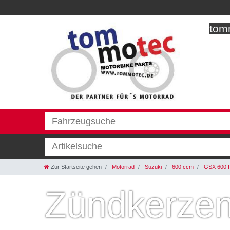
tomm
Zur Startseite gehen
Motorrad
Suzuki
600 ccm
GSX 600 
Zündkerzen