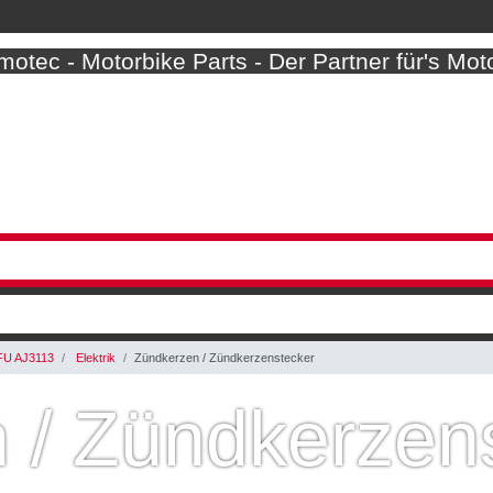
otec - Motorbike Parts - Der Partner für's Mot
FU AJ3113
Elektrik
Zündkerzen / Zündkerzenstecker
 / Zündkerzen