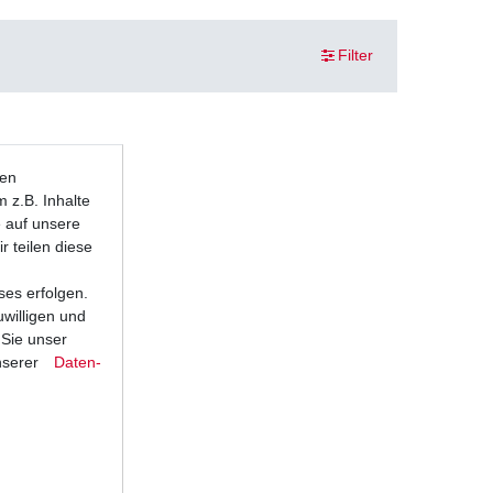
Filter
ten
 z.B. Inhalte
e auf unsere
r teilen diese
ses erfolgen.
uwilligen und
 Sie unser
nserer
Daten­